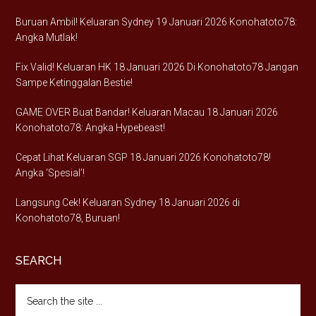
Buruan Ambil! Keluaran Sydney 19 Januari 2026 Konohatoto78:
Angka Mutlak!
Fix Valid! Keluaran HK 18 Januari 2026 Di Konohatoto78 Jangan
Sampe Ketinggalan Bestie!
GAME OVER Buat Bandar! Keluaran Macau 18 Januari 2026
Konohatoto78: Angka Hypebeast!
Cepat Lihat Keluaran SGP 18 Januari 2026 Konohatoto78!
Angka ‘Spesial’!
Langsung Cek! Keluaran Sydney 18 Januari 2026 di
Konohatoto78, Buruan!
SEARCH
Search
the