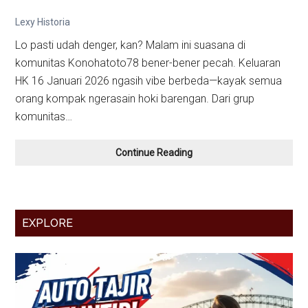
Lexy Historia
Lo pasti udah denger, kan? Malam ini suasana di
komunitas Konohatoto78 bener-bener pecah. Keluaran
HK 16 Januari 2026 ngasih vibe berbeda—kayak semua
orang kompak ngerasain hoki barengan. Dari grup
komunitas…
Keluaran
Continue Reading
HK
16
Januari
2026
EXPLORE
Konohatoto78:
Siap-
siap
Jadi
Sultan!