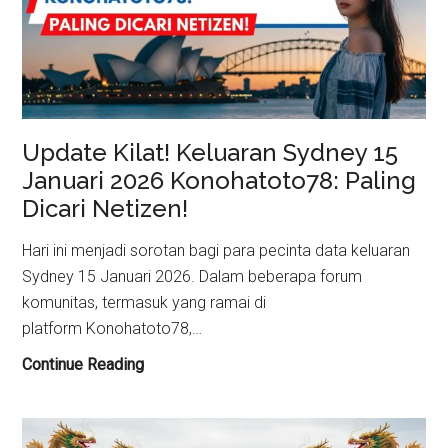
2026
Konohatoto78,
JP-
nya
Valid!
Update Kilat! Keluaran Sydney 15
Januari 2026 Konohatoto78: Paling
Dicari Netizen!
Hari ini menjadi sorotan bagi para pecinta data keluaran
Sydney 15 Januari 2026. Dalam beberapa forum
komunitas, termasuk yang ramai di
platform Konohatoto78,…
Update
Continue Reading
Kilat!
Keluaran
Sydney