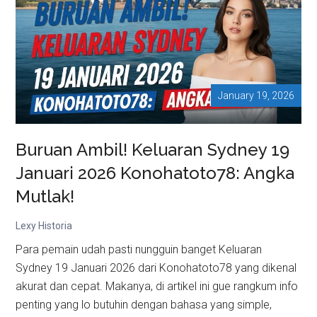
January 19, 2026
Buruan Ambil! Keluaran Sydney 19
Januari 2026 Konohatoto78: Angka
Mutlak!
Lexy Historia
Para pemain udah pasti nungguin banget Keluaran
Sydney 19 Januari 2026 dari Konohatoto78 yang dikenal
akurat dan cepat. Makanya, di artikel ini gue rangkum info
penting yang lo butuhin dengan bahasa yang simple,