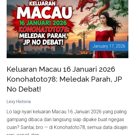
17
Januari
2026
Di
Konohatoto78,
Skuy
Gas
January 17, 2026
Pol!
Keluaran Macau 16 Januari 2026
Konohatoto78: Meledak Parah, JP
No Debat!
Lexy Historia
Lo lagi nyari keluaran Macau 16 Januari 2026 yang paling
gampang dibaca dan langsung siap dipake buat ngegas
cuan? Santai, bro — di Konohatoto78, semua data disajiin