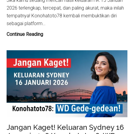
Jika kamu sedang mencari hasil keluaran HK 15 Januari
2026 terlengkap, tercepat, dan paling akurat, maka inilah
tempatnya! Konohatoto78 kembali membuktikan diri
sebagai platform…
Eksklusif!
Continue Reading
Keluaran
HK
15
Januari
2026
di
Konohatoto78,
Paling
Valid!
Jangan Kaget! Keluaran Sydney 16