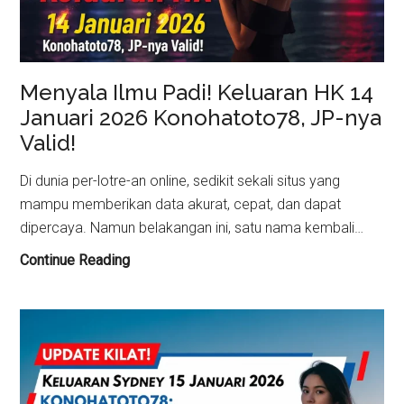
2026
Konohatoto78
Gacor
Menyala Ilmu Padi! Keluaran HK 14
Abis!
Januari 2026 Konohatoto78, JP-nya
Valid!
Di dunia per-lotre-an online, sedikit sekali situs yang
mampu memberikan data akurat, cepat, dan dapat
dipercaya. Namun belakangan ini, satu nama kembali…
Menyala
Continue Reading
Ilmu
Padi!
Keluaran
HK
14
Januari