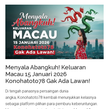
Bandar!
Keluaran
SGP
17
Januari
2026
Konohatoto78
Emang
Gila!
Menyala Abangkuh! Keluaran
Macau 15 Januari 2026
Konohatoto78 Gak Ada Lawan!
Di tengah panasnya persaingan dunia
angka, Konohatoto78 kembali menunjukkan kelasnya
sebagai platform pilihan para pemburu keberuntungan.