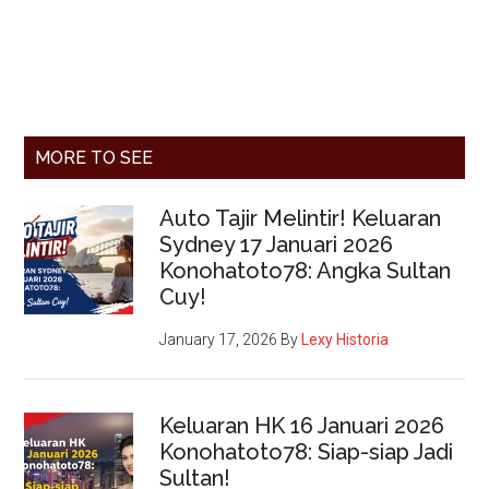
Lain
Lewat!
Keluaran
Macau
12
Primary
MORE TO SEE
Januari
Sidebar
2026
Auto Tajir Melintir! Keluaran
Konohatoto78
Sydney 17 Januari 2026
Paling
Konohatoto78: Angka Sultan
Valid!
Cuy!
January 17, 2026
By
Lexy Historia
Keluaran HK 16 Januari 2026
Konohatoto78: Siap-siap Jadi
Sultan!