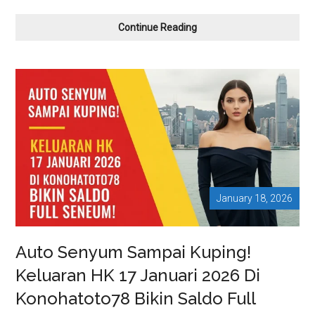
Langsung
Continue Reading
Cek!
Keluaran
Sydney
18
Januari
2026
di
Konohatoto78,
Buruan!
January 18, 2026
Auto Senyum Sampai Kuping!
Keluaran HK 17 Januari 2026 Di
Konohatoto78 Bikin Saldo Full