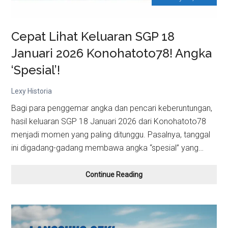
Cepat Lihat Keluaran SGP 18
Januari 2026 Konohatoto78! Angka
‘Spesial’!
Lexy Historia
Bagi para penggemar angka dan pencari keberuntungan,
hasil keluaran SGP 18 Januari 2026 dari Konohatoto78
menjadi momen yang paling ditunggu. Pasalnya, tanggal
ini digadang-gadang membawa angka “spesial” yang…
Cepat
Continue Reading
Lihat
Keluaran
SGP
18