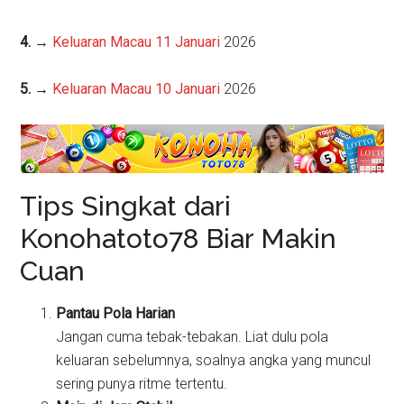
4. →
Keluaran Macau 11 Januari
2026
5. →
Keluaran Macau 10 Januari
2026
Tips Singkat dari
Konohatoto78 Biar Makin
Cuan
Pantau Pola Harian
Jangan cuma tebak-tebakan. Liat dulu pola
keluaran sebelumnya, soalnya angka yang muncul
sering punya ritme tertentu.