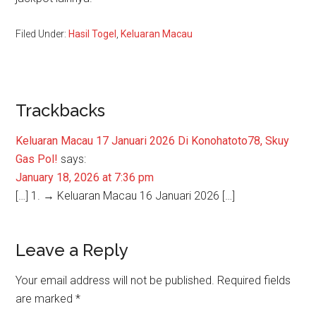
Filed Under:
Hasil Togel
,
Keluaran Macau
Reader
Trackbacks
Interactions
Keluaran Macau 17 Januari 2026 Di Konohatoto78, Skuy
Gas Pol!
says:
January 18, 2026 at 7:36 pm
[…] 1. → Keluaran Macau 16 Januari 2026 […]
Leave a Reply
Your email address will not be published.
Required fields
are marked
*