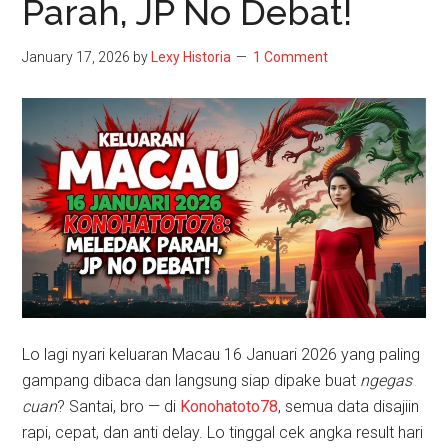
Parah, JP No Debat!
January 17, 2026
by
Lexy Historia
1 Comment
Lo lagi nyari keluaran Macau 16 Januari 2026 yang paling
gampang dibaca dan langsung siap dipake buat
ngegas
cuan
? Santai, bro — di
Konohatoto78
, semua data disajiin
rapi, cepat, dan anti delay. Lo tinggal cek angka result hari