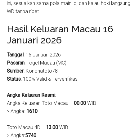
ini, sesuaikan sama pola main lo, dan kalau hoki langsung
WD tanpa ribet.
Hasil Keluaran Macau 16
Januari 2026
Tanggal
: 16 Januari 2026
Pasaran
: Togel Macau (MC)
Sumber
: Konohatoto78
Status
: 100% Valid & Terverifikasi
Angka Keluaran Resmi:
Angka Keluaran Toto Macau –
00.00
WIB
> Angka:
1610
Toto Macau 4D –
13.00
WIB
> Angka:
5740