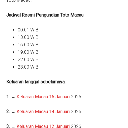
Toto Macau.
Jadwal Resmi Pengundian Toto Macau
:
00.01 WIB
13.00 WIB
16.00 WIB
19.00 WIB
22.00 WIB
23.00 WIB
Keluaran tanggal sebelumnya:
1. →
Keluaran Macau 15 Januari
2026
2. →
Keluaran Macau 14 Januari
2026
3. →
Keluaran Macau 12 Januari
2026