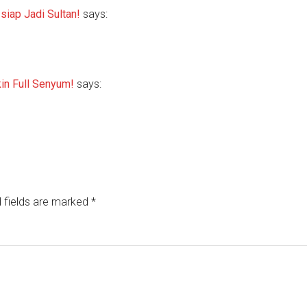
siap Jadi Sultan!
says:
in Full Senyum!
says:
 fields are marked
*