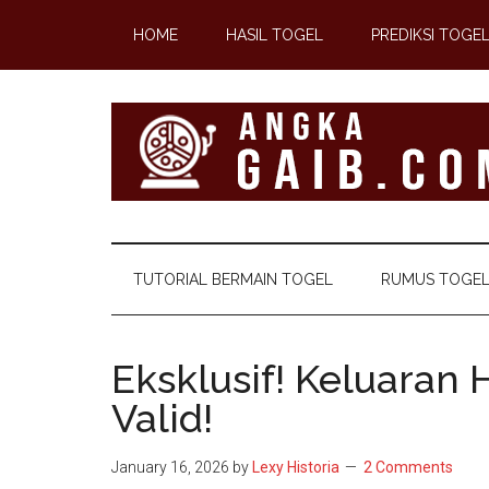
Skip
Skip
Skip
HOME
HASIL TOGEL
PREDIKSI TOGE
to
to
to
main
secondary
footer
content
menu
Informasi
Togel
TUTORIAL BERMAIN TOGEL
RUMUS TOGEL
Terpercaya
Eksklusif! Keluaran 
se-
Valid!
Indonesia
January 16, 2026
by
Lexy Historia
2 Comments