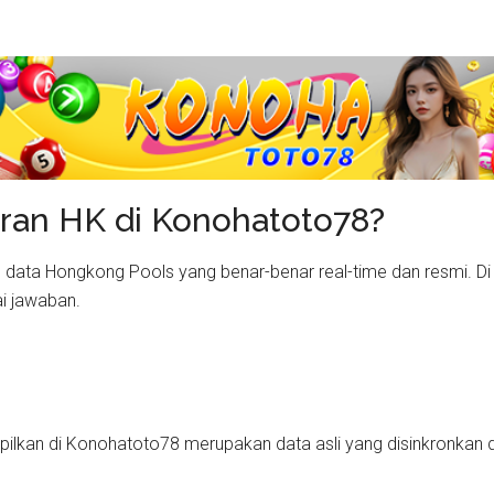
ran HK di Konohatoto78?
 data Hongkong Pools yang benar-benar real-time dan resmi. Di
i jawaban.
ilkan di Konohatoto78 merupakan data asli yang disinkronkan 