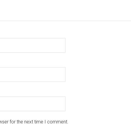
wser for the next time I comment.