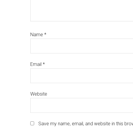
Name
*
Email
*
Website
Save my name, email, and website in this bro