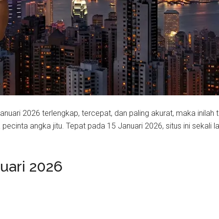
nuari 2026 terlengkap, tercepat, dan paling akurat, maka inilah
 pecinta angka jitu. Tepat pada 15 Januari 2026, situs ini sekali
uari 2026