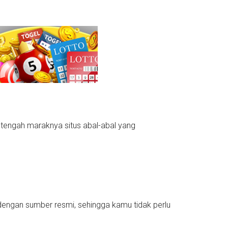
 tengah maraknya situs abal-abal yang
dengan sumber resmi, sehingga kamu tidak perlu