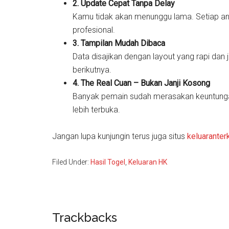
2. Update Cepat Tanpa Delay
Kamu tidak akan menunggu lama. Setiap an
profesional.
3. Tampilan Mudah Dibaca
Data disajikan dengan layout yang rapi d
berikutnya.
4. The Real Cuan – Bukan Janji Kosong
Banyak pemain sudah merasakan keuntungan 
lebih terbuka.
Jangan lupa kunjungin terus juga situs
keluaranter
Filed Under:
Hasil Togel
,
Keluaran HK
Reader
Trackbacks