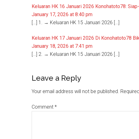
Interactions
Keluaran HK 16 Januari 2026 Konohatoto78: Siap-
January 17, 2026 at 8:40 pm
[…] 1. → Keluaran HK 15 Januari 2026 […]
Keluaran HK 17 Januari 2026 Di Konohatoto78 Bik
January 18, 2026 at 7:41 pm
[…] 2. → Keluaran HK 15 Januari 2026 […]
Leave a Reply
Your email address will not be published.
Required
Comment
*