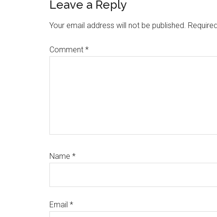
Reader
Leave a Reply
Interactions
Your email address will not be published.
Required
Comment
*
Name
*
Email
*