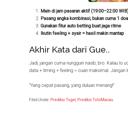
Main di jam pasaran aktif (19:00–22:00 WIB
Pasang angka kombinasi, bukan cuma 1 do
Gunakan fitur auto betting buat jaga ritme
Ikutin feeling + syair = hasil makin mantap
Akhir Kata dari Gue..
Jadi, jangan cuma nungguin nasib, bro. Kalau lo ud
data + timing + feeling = cuan maksimal. Jangan 
“Yang cepat pasang, yang duluan menang!”
Filed Under:
Prediksi Togel
,
Prediksi TotoMacau