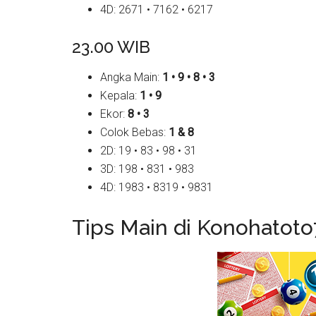
4D: 2671 • 7162 • 6217
23.00 WIB
Angka Main:
1 • 9 • 8 • 3
Kepala:
1 • 9
Ekor:
8 • 3
Colok Bebas:
1 & 8
2D: 19 • 83 • 98 • 31
3D: 198 • 831 • 983
4D: 1983 • 8319 • 9831
Tips Main di Konohatoto