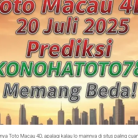
nya Toto Macau 4D, apalagi kalau lo mainnya di situs paling cu