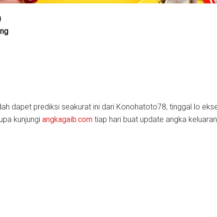
)
ang
ah dapet prediksi seakurat ini dari Konohatoto78, tinggal lo ekse
lupa kunjungi
angkagaib.com
tiap hari buat update angka keluaran 