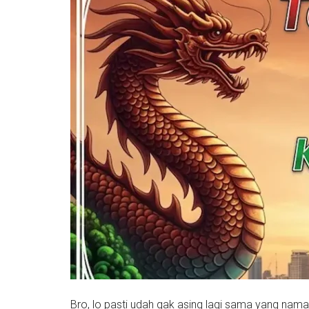
Bro, lo pasti udah gak asing lagi sama yang nama