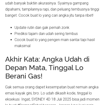
udah banyak buktiin akurasinya. Syairnya gampang
dipahami, tampilannya rapi, dan peluang tembusnya tinggi
banget. Cocok buat lo yang cari angka jitu tanpa ribet!
Update rutin dan gak pernah zonk
Prediksi tajam dan udah sering tembus
Cocok buat lo yang pengen main santai tapi hasil
maksimal
Akhir Kata: Angka Udah di
Depan Mata, Tinggal Lo
Berani Gas!
Gak semua orang dapet kesempatan buat nemuin angka
emas kayak gini, bro. Lo udah dikasih kode, tinggal lo
eksekusi. Ingat, SYDNEY 4D 18 Juli 2025 bisa jadi momen