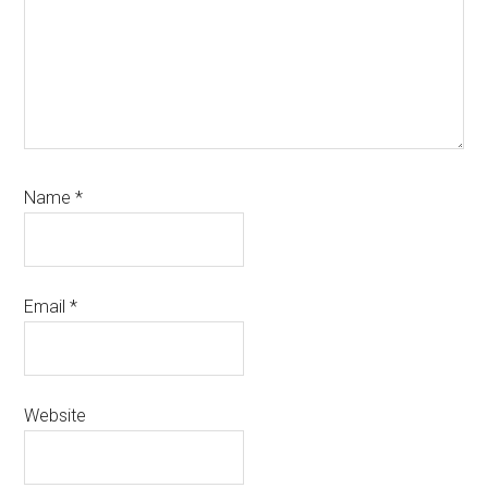
Name
*
Email
*
Website