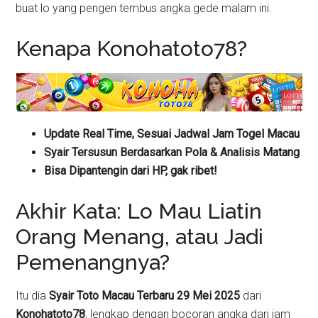
buat lo yang pengen tembus angka gede malam ini.
Kenapa Konohatoto78?
Update Real Time, Sesuai Jadwal Jam Togel Macau
Syair Tersusun Berdasarkan Pola & Analisis Matang
Bisa Dipantengin dari HP, gak ribet!
Akhir Kata: Lo Mau Liatin
Orang Menang, atau Jadi
Pemenangnya?
Itu dia
Syair Toto Macau Terbaru 29 Mei 2025
dari
Konohatoto78
, lengkap dengan bocoran angka dari jam