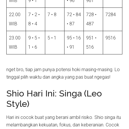
WIB
9 • 1
• 96
961
22.00
7 • 2 •
7 • 8
72 • 84
728 •
7284
WIB
8 • 4
• 87
487
23.00
9 • 5 •
5 • 1
95 • 16
951 •
9516
WIB
1 • 6
• 91
516
nget bro, tiap jam punya potensi hoki masing-masing. Lo
tinggal pilih waktu dan angka yang pas buat ngegas!
Shio Hari Ini: Singa (Leo
Style)
Hari ini cocok buat yang berani ambil risiko. Shio singa itu
melambangkan kekuatan, fokus, dan keberanian. Cocok