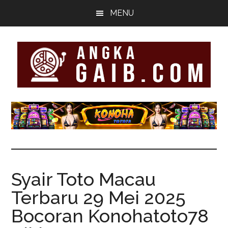
Skip
Skip
MENU
to
to
main
footer
content
Informasi
Togel
Terpercaya
se-
Syair Toto Macau
Terbaru 29 Mei 2025
Indonesia
Bocoran Konohatoto78