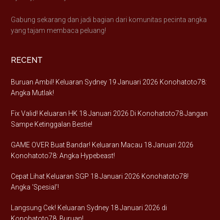
Gabung sekarang dan jadi bagian dari komunitas pecinta angka
yang tajam membaca peluang!
RECENT
Buruan Ambil! Keluaran Sydney 19 Januari 2026 Konohatoto78:
Angka Mutlak!
Fix Valid! Keluaran HK 18 Januari 2026 Di Konohatoto78 Jangan
Sampe Ketinggalan Bestie!
GAME OVER Buat Bandar! Keluaran Macau 18 Januari 2026
Konohatoto78: Angka Hypebeast!
Cepat Lihat Keluaran SGP 18 Januari 2026 Konohatoto78!
Angka ‘Spesial’!
Langsung Cek! Keluaran Sydney 18 Januari 2026 di
Konohatoto78, Buruan!