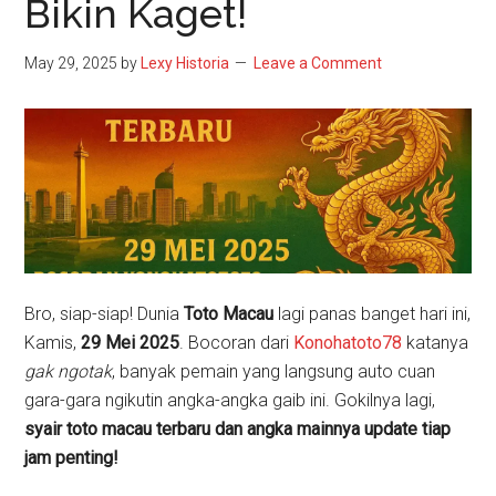
Bikin Kaget!
May 29, 2025
by
Lexy Historia
Leave a Comment
Bro, siap-siap! Dunia
Toto Macau
lagi panas banget hari ini,
Kamis,
29 Mei 2025
. Bocoran dari
Konohatoto78
katanya
gak ngotak
, banyak pemain yang langsung auto cuan
gara-gara ngikutin angka-angka gaib ini. Gokilnya lagi,
syair toto macau terbaru dan angka mainnya update tiap
jam penting!