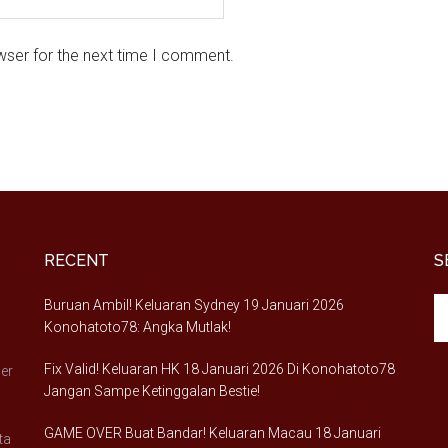
wser for the next time I comment.
RECENT
S
Se
Buruan Ambil! Keluaran Sydney 19 Januari 2026
th
Konohatoto78: Angka Mutlak!
si
Fix Valid! Keluaran HK 18 Januari 2026 Di Konohatoto78
...
er
Jangan Sampe Ketinggalan Bestie!
GAME OVER Buat Bandar! Keluaran Macau 18 Januari
ta