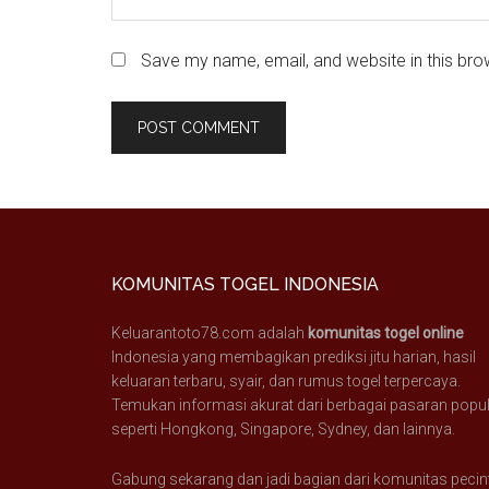
Save my name, email, and website in this bro
Footer
KOMUNITAS TOGEL INDONESIA
Keluarantoto78.com adalah
komunitas togel online
Indonesia yang membagikan prediksi jitu harian, hasil
keluaran terbaru, syair, dan rumus togel terpercaya.
Temukan informasi akurat dari berbagai pasaran popul
seperti Hongkong, Singapore, Sydney, dan lainnya.
Gabung sekarang dan jadi bagian dari komunitas pecin