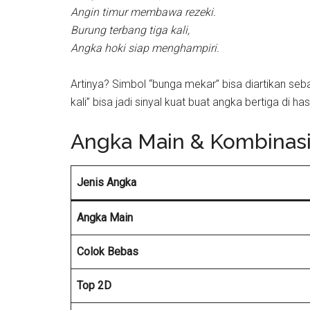
Angin timur membawa rezeki.
Burung terbang tiga kali,
Angka hoki siap menghampiri.
Artinya? Simbol “bunga mekar” bisa diartikan seb
kali” bisa jadi sinyal kuat buat angka bertiga di has
Angka Main & Kombinas
Jenis Angka
Angka Main
Colok Bebas
Top 2D