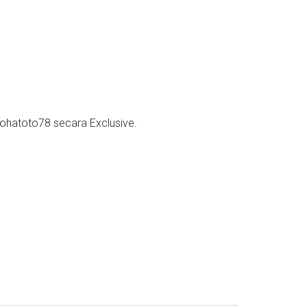
onohatoto78 secara Exclusive.