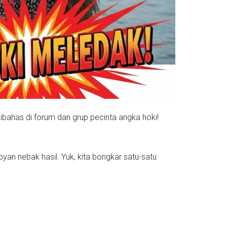
ibahas di forum dan grup pecinta angka hoki!
oyan nebak hasil. Yuk, kita bongkar satu-satu