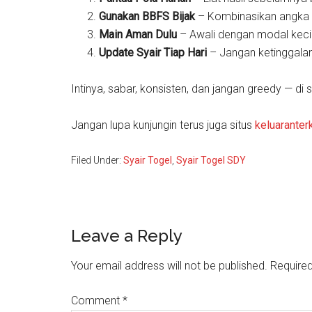
Gunakan BBFS Bijak
– Kombinasikan angka a
Main Aman Dulu
– Awali dengan modal kecil,
Update Syair Tiap Hari
– Jangan ketinggalan 
Intinya, sabar, konsisten, dan jangan greedy — di si
Jangan lupa kunjungin terus juga situs
keluaranter
Filed Under:
Syair Togel
,
Syair Togel SDY
Reader
Leave a Reply
Interactions
Your email address will not be published.
Required
Comment
*