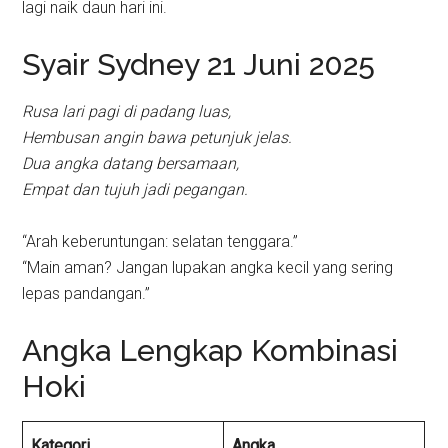
lagi naik daun hari ini.
Syair Sydney 21 Juni 2025
Rusa lari pagi di padang luas,
Hembusan angin bawa petunjuk jelas.
Dua angka datang bersamaan,
Empat dan tujuh jadi pegangan.
“Arah keberuntungan: selatan tenggara.”
“Main aman? Jangan lupakan angka kecil yang sering
lepas pandangan.”
Angka Lengkap Kombinasi
Hoki
Kategori
Angka