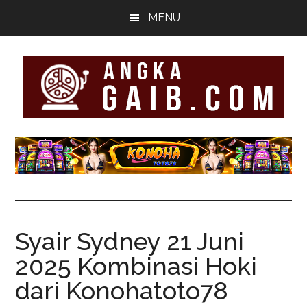
Skip
Skip
MENU
to
to
main
footer
content
Informasi
Togel
Terpercaya
se-
Syair Sydney 21 Juni
2025 Kombinasi Hoki
Indonesia
dari Konohatoto78