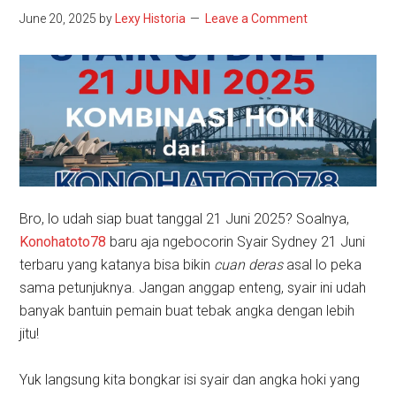
June 20, 2025
by
Lexy Historia
Leave a Comment
Bro, lo udah siap buat tanggal 21 Juni 2025? Soalnya,
Konohatoto78
baru aja ngebocorin Syair Sydney 21 Juni
terbaru yang katanya bisa bikin
cuan deras
asal lo peka
sama petunjuknya. Jangan anggap enteng, syair ini udah
banyak bantuin pemain buat tebak angka dengan lebih
jitu!
Yuk langsung kita bongkar isi syair dan angka hoki yang