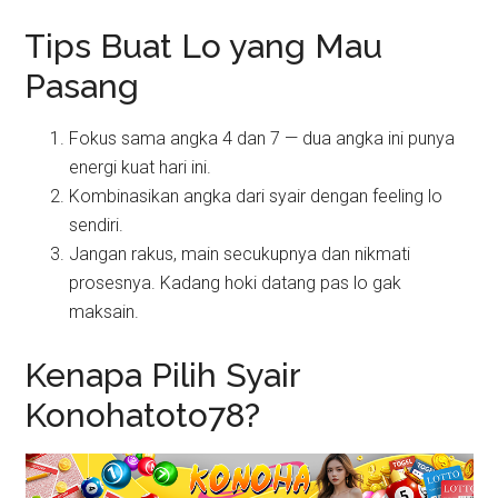
Tips Buat Lo yang Mau
Pasang
Fokus sama angka 4 dan 7 — dua angka ini punya
energi kuat hari ini.
Kombinasikan angka dari syair dengan feeling lo
sendiri.
Jangan rakus, main secukupnya dan nikmati
prosesnya. Kadang hoki datang pas lo gak
maksain.
Kenapa Pilih Syair
Konohatoto78?