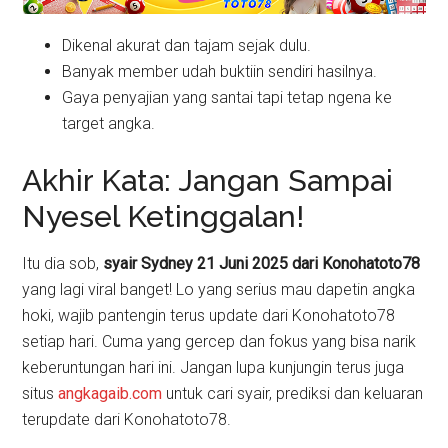
Dikenal akurat dan tajam sejak dulu.
Banyak member udah buktiin sendiri hasilnya.
Gaya penyajian yang santai tapi tetap ngena ke
target angka.
Akhir Kata: Jangan Sampai
Nyesel Ketinggalan!
Itu dia sob,
syair Sydney 21 Juni 2025 dari Konohatoto78
yang lagi viral banget! Lo yang serius mau dapetin angka
hoki, wajib pantengin terus update dari Konohatoto78
setiap hari. Cuma yang gercep dan fokus yang bisa narik
keberuntungan hari ini. Jangan lupa kunjungin terus juga
situs
angkagaib.com
untuk cari syair, prediksi dan keluaran
terupdate dari Konohatoto78.