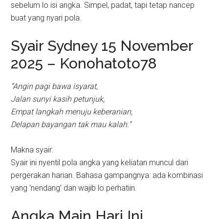
sebelum lo isi angka. Simpel, padat, tapi tetap nancep
buat yang nyari pola.
Syair Sydney 15 November
2025 – Konohatoto78
“Angin pagi bawa isyarat,
Jalan sunyi kasih petunjuk,
Empat langkah menuju keberanian,
Delapan bayangan tak mau kalah.”
Makna syair:
Syair ini nyentil pola angka yang keliatan muncul dari
pergerakan harian. Bahasa gampangnya: ada kombinasi
yang ‘nendang’ dan wajib lo perhatiin.
Angka Main Hari Ini