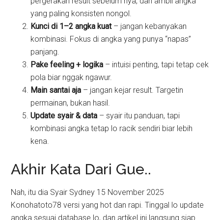
pergerakan result sebelum nya, dan ambil angka
yang paling konsisten nongol.
Kunci di 1–2 angka kuat
– jangan kebanyakan
kombinasi. Fokus di angka yang punya “napas”
panjang.
Pake feeling + logika
– intuisi penting, tapi tetap cek
pola biar nggak ngawur.
Main santai aja
– jangan kejar result. Targetin
permainan, bukan hasil.
Update syair & data
– syair itu panduan, tapi
kombinasi angka tetap lo racik sendiri biar lebih
kena.
Akhir Kata Dari Gue..
Nah, itu dia Syair Sydney 15 November 2025
Konohatoto78 versi yang hot dan rapi. Tinggal lo update
angka sesuai database lo, dan artikel ini langsung siap