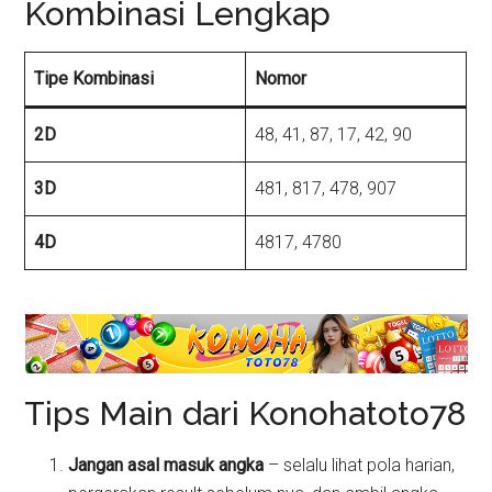
Kombinasi Lengkap
Tipe Kombinasi
Nomor
2D
48, 41, 87, 17, 42, 90
3D
481, 817, 478, 907
4D
4817, 4780
Tips Main dari Konohatoto78
Jangan asal masuk angka
– selalu lihat pola harian,