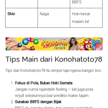
BBFS
Shio
Naga
Hoki besar
malam ini!
Tips Main dari Konohatoto78
Tips dari Konohatoto78 itu simpel tapi ngena banget, bro:
Fokus di Pola, Bukan Hoki Semata
Jangan cuma ngandelin feeling — liat juga pola
result sebelumnya biar prediksi makin tajam.
Gunakan BBFS dengan Bijak