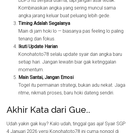
BBFS itu senjata utama, tapi jangan asal tebak.
Kombinasikan angka yang sering muncul sama
angka jarang keluar buat peluang lebih gede.
Timing Adalah Segalanya
Main di jam hoki lo — biasanya pas feeling lo paling
tenang dan fokus.
Ikuti Update Harian
Konohatoto78 selalu update syair dan angka baru
setiap hari. Jangan lewatin biar gak ketinggalan
momentum.
Main Santai, Jangan Emosi
Togel itu permainan strategi, bukan adu nekat. Jaga
ritme, nikmati proses, baru hoki dateng sendiri.
Akhir Kata dari Gue..
Udah yakin gak kuy? Kalo udah, tinggal gas aja! Syair SGP
4 Januari 2026 versi Konohatoto78 ini cuma nongol di