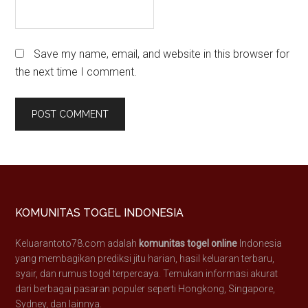
Save my name, email, and website in this browser for
the next time I comment.
Footer
KOMUNITAS TOGEL INDONESIA
Keluarantoto78.com adalah
komunitas togel online
Indonesia
yang membagikan prediksi jitu harian, hasil keluaran terbaru,
syair, dan rumus togel terpercaya. Temukan informasi akurat
dari berbagai pasaran populer seperti Hongkong, Singapore,
Sydney, dan lainnya.