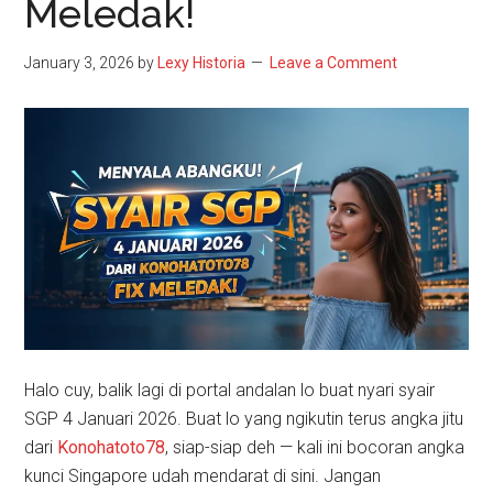
Meledak!
January 3, 2026
by
Lexy Historia
Leave a Comment
Halo cuy, balik lagi di portal andalan lo buat nyari syair
SGP 4 Januari 2026. Buat lo yang ngikutin terus angka jitu
dari
Konohatoto78
, siap-siap deh — kali ini bocoran angka
kunci Singapore udah mendarat di sini. Jangan