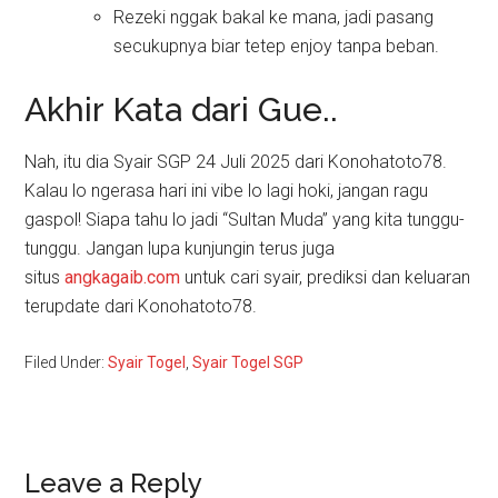
Rezeki nggak bakal ke mana, jadi pasang
secukupnya biar tetep enjoy tanpa beban.
Akhir Kata dari Gue..
Nah, itu dia Syair SGP 24 Juli 2025 dari Konohatoto78.
Kalau lo ngerasa hari ini vibe lo lagi hoki, jangan ragu
gaspol! Siapa tahu lo jadi “Sultan Muda” yang kita tunggu-
tunggu. Jangan lupa kunjungin terus juga
situs
angkagaib.com
untuk cari syair, prediksi dan keluaran
terupdate dari Konohatoto78.
Filed Under:
Syair Togel
,
Syair Togel SGP
Reader
Leave a Reply