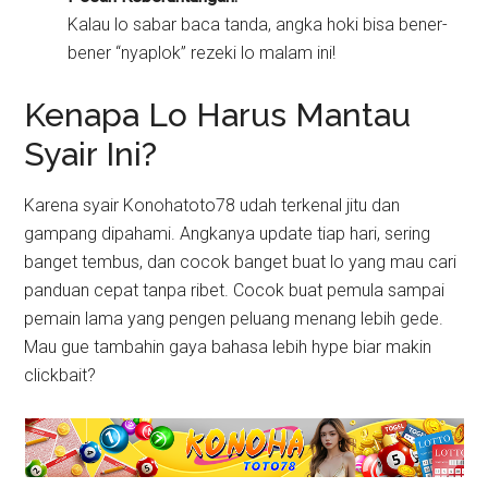
Kalau lo sabar baca tanda, angka hoki bisa bener-
bener “nyaplok” rezeki lo malam ini!
Kenapa Lo Harus Mantau
Syair Ini?
Karena syair Konohatoto78 udah terkenal jitu dan
gampang dipahami. Angkanya update tiap hari, sering
banget tembus, dan cocok banget buat lo yang mau cari
panduan cepat tanpa ribet. Cocok buat pemula sampai
pemain lama yang pengen peluang menang lebih gede.
Mau gue tambahin gaya bahasa lebih hype biar makin
clickbait?