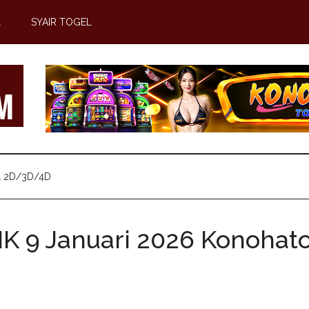
L
SYAIR TOGEL
 2D/3D/4D
 HK 9 Januari 2026 Konohat