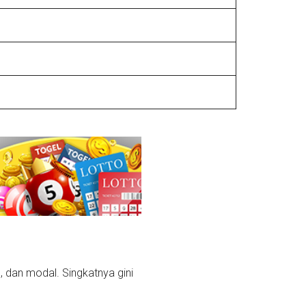
g, dan modal. Singkatnya gini