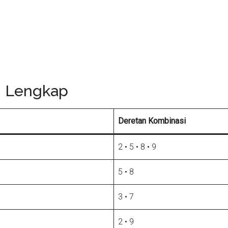
i Lengkap
Deretan Kombinasi
2 • 5 • 8 • 9
5 • 8
3 • 7
2 • 9