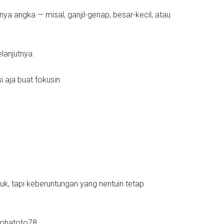
nya angka — misal, ganjil-genap, besar-kecil, atau
lanjutnya.
aja buat fokusin.
juk, tapi keberuntungan yang nentuin tetap
onohatoto78.