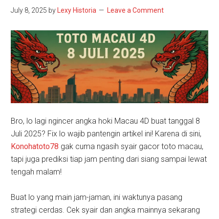
July 8, 2025
by
Lexy Historia
Leave a Comment
Bro, lo lagi ngincer angka hoki Macau 4D buat tanggal 8
Juli 2025? Fix lo wajib pantengin artikel ini! Karena di sini,
Konohatoto78
gak cuma ngasih syair gacor toto macau,
tapi juga prediksi tiap jam penting dari siang sampai lewat
tengah malam!
Buat lo yang main jam-jaman, ini waktunya pasang
strategi cerdas. Cek syair dan angka mainnya sekarang