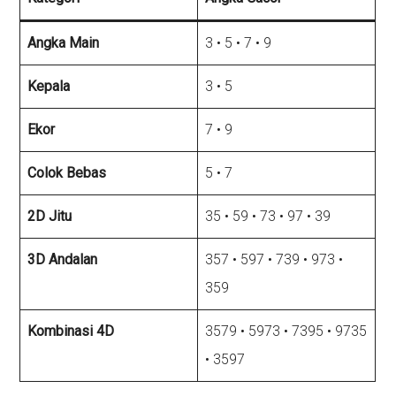
Angka Main
3 • 5 • 7 • 9
Kepala
3 • 5
Ekor
7 • 9
Colok Bebas
5 • 7
2D Jitu
35 • 59 • 73 • 97 • 39
3D Andalan
357 • 597 • 739 • 973 •
359
Kombinasi 4D
3579 • 5973 • 7395 • 9735
• 3597