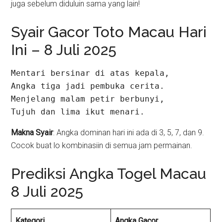
juga sebelum diduluin sama yang lain!
Syair Gacor Toto Macau Hari
Ini – 8 Juli 2025
Mentari bersinar di atas kepala,  
Angka tiga jadi pembuka cerita.  
Menjelang malam petir berbunyi,  
Tujuh dan lima ikut menari.
Makna Syair
: Angka dominan hari ini ada di 3, 5, 7, dan 9.
Cocok buat lo kombinasiin di semua jam permainan.
Prediksi Angka Togel Macau
8 Juli 2025
Kategori
Angka Gacor