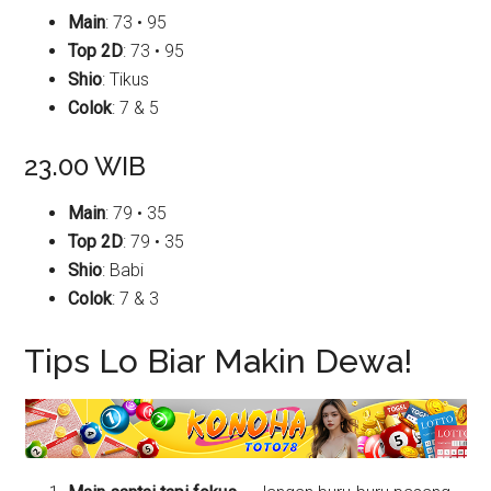
Main
: 73 • 95
Top 2D
: 73 • 95
Shio
: Tikus
Colok
: 7 & 5
23.00 WIB
Main
: 79 • 35
Top 2D
: 79 • 35
Shio
: Babi
Colok
: 7 & 3
Tips Lo Biar Makin Dewa!