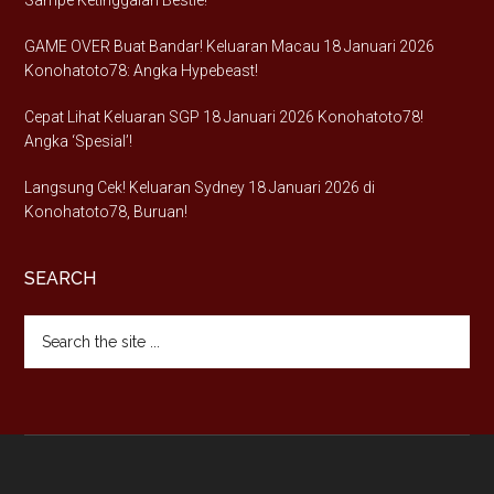
Sampe Ketinggalan Bestie!
GAME OVER Buat Bandar! Keluaran Macau 18 Januari 2026
Konohatoto78: Angka Hypebeast!
Cepat Lihat Keluaran SGP 18 Januari 2026 Konohatoto78!
Angka ‘Spesial’!
Langsung Cek! Keluaran Sydney 18 Januari 2026 di
Konohatoto78, Buruan!
SEARCH
Search
the
site
...