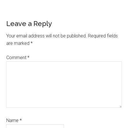
Reader
Leave a Reply
Interactions
Your email address will not be published.
Required fields
are marked
*
Comment
*
Name
*