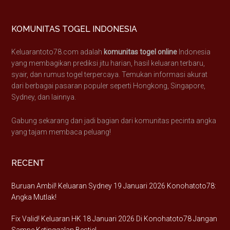
Footer
KOMUNITAS TOGEL INDONESIA
Keluarantoto78.com adalah
komunitas togel online
Indonesia
yang membagikan prediksi jitu harian, hasil keluaran terbaru,
syair, dan rumus togel terpercaya. Temukan informasi akurat
dari berbagai pasaran populer seperti Hongkong, Singapore,
Sydney, dan lainnya.
Gabung sekarang dan jadi bagian dari komunitas pecinta angka
yang tajam membaca peluang!
RECENT
Buruan Ambil! Keluaran Sydney 19 Januari 2026 Konohatoto78:
Angka Mutlak!
Fix Valid! Keluaran HK 18 Januari 2026 Di Konohatoto78 Jangan