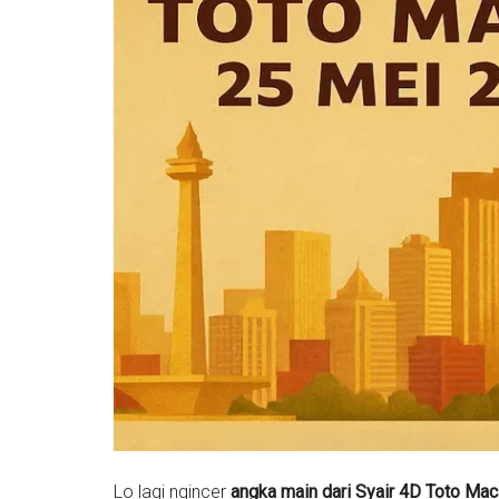
Lo lagi ngincer
angka main dari Syair 4D Toto Mac