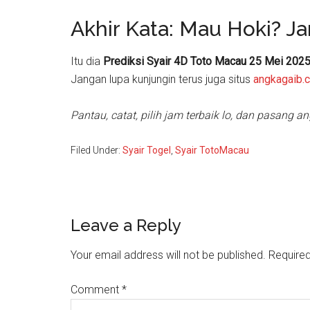
Akhir Kata: Mau Hoki? 
Itu dia
Prediksi Syair 4D Toto Macau 25 Mei 2025
Jangan lupa kunjungin terus juga situs
angkagaib.
Pantau, catat, pilih jam terbaik lo, dan pasang an
Filed Under:
Syair Togel
,
Syair TotoMacau
Reader
Leave a Reply
Interactions
Your email address will not be published.
Required
Comment
*