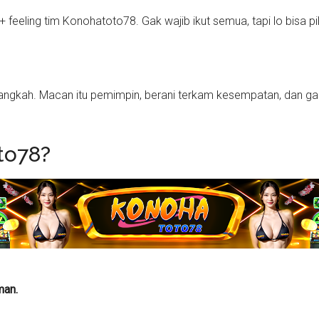
+ feeling tim Konohatoto78. Gak wajib ikut semua, tapi lo bisa pi
angkah. Macan itu pemimpin, berani terkam kesempatan, dan gak
to78?
man.