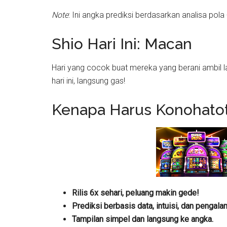
Note
: Ini angka prediksi berdasarkan analisa pola 
Shio Hari Ini: Macan
Hari yang cocok buat mereka yang berani ambil l
hari ini, langsung gas!
Kenapa Harus Konohato
Rilis 6x sehari, peluang makin gede!
Prediksi berbasis data, intuisi, dan pengala
Tampilan simpel dan langsung ke angka.