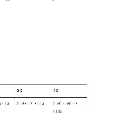
3D
4D
9 • 13
359 • 591 • 913
3591 • 5913 •
9135