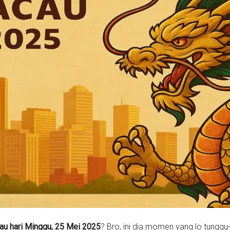
au hari Minggu, 25 Mei 2025
? Bro, ini dia momen yang lo tunggu