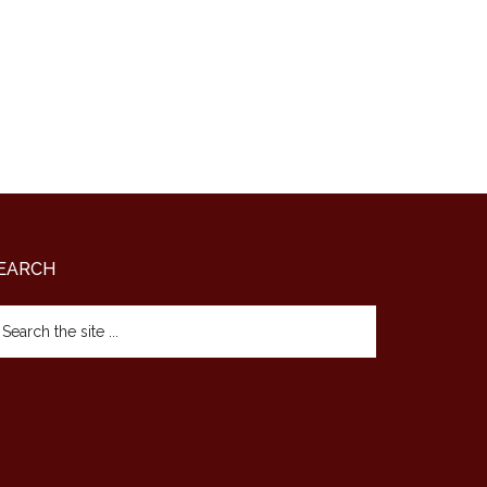
EARCH
arch
e
te