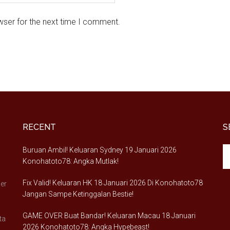
wser for the next time I comment.
RECENT
S
Se
Buruan Ambil! Keluaran Sydney 19 Januari 2026
th
Konohatoto78: Angka Mutlak!
si
Fix Valid! Keluaran HK 18 Januari 2026 Di Konohatoto78
...
er
Jangan Sampe Ketinggalan Bestie!
GAME OVER Buat Bandar! Keluaran Macau 18 Januari
ta
2026 Konohatoto78: Angka Hypebeast!