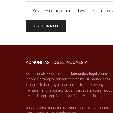
Save my name, email, and website in this bro
Footer
KOMUNITAS TOGEL INDONESIA
Keluarantoto78.com adalah
komunitas togel online
Indonesia yang membagikan prediksi jitu harian, hasil
keluaran terbaru, syair, dan rumus togel terpercaya.
Temukan informasi akurat dari berbagai pasaran popul
seperti Hongkong, Singapore, Sydney, dan lainnya.
Gabung sekarang dan jadi bagian dari komunitas pecin