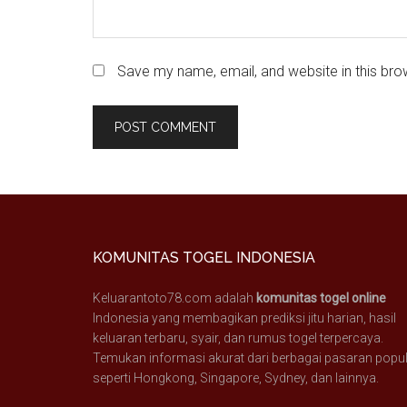
Save my name, email, and website in this bro
Footer
KOMUNITAS TOGEL INDONESIA
Keluarantoto78.com adalah
komunitas togel online
Indonesia yang membagikan prediksi jitu harian, hasil
keluaran terbaru, syair, dan rumus togel terpercaya.
Temukan informasi akurat dari berbagai pasaran popul
seperti Hongkong, Singapore, Sydney, dan lainnya.