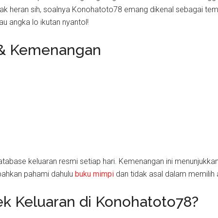
Gak heran sih, soalnya Konohatoto78 emang dikenal sebagai tem
au angka lo ikutan nyantol!
 & Kemenangan
i database keluaran resmi setiap hari. Kemenangan ini menunjuk
 bahkan pahami dahulu
buku mimpi
dan tidak asal dalam memilih 
k Keluaran di Konohatoto78?