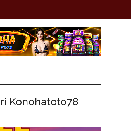
ri Konohatoto78