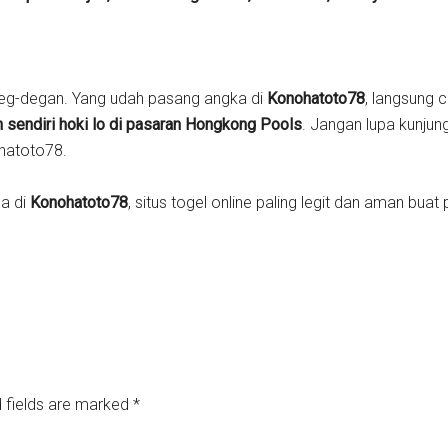
n deg-degan. Yang udah pasang angka di
Konohatoto78
, langsung 
n sendiri hoki lo di pasaran Hongkong Pools
. Jangan lupa kunjung
ohatoto78.
a di
Konohatoto78
, situs togel online paling legit dan aman buat
 fields are marked
*