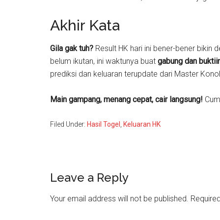
Akhir Kata
Gila gak tuh?
Result HK hari ini bener-bener biki
belum ikutan, ini waktunya buat
gabung dan buktii
prediksi dan keluaran terupdate dari Master Kon
Main gampang, menang cepat, cair langsung!
Cum
Filed Under:
Hasil Togel
,
Keluaran HK
Reader
Leave a Reply
Interactions
Your email address will not be published.
Required