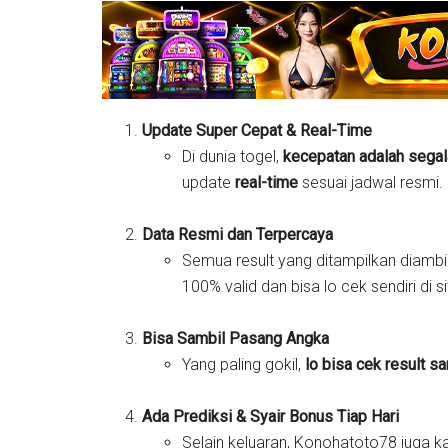
Update Super Cepat & Real-Time
Di dunia togel,
kecepatan adalah sega
update
real-time
sesuai jadwal resmi.
Data Resmi dan Terpercaya
Semua result yang ditampilkan diambi
100% valid dan bisa lo cek sendiri di s
Bisa Sambil Pasang Angka
Yang paling gokil,
lo bisa cek result 
Ada Prediksi & Syair Bonus Tiap Hari
Selain keluaran, Konohatoto78 juga k