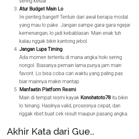
sering keluar.
Atur Budget Main Lo
Ini penting banget! Tentuin dari awal berapa modal
yang mau lo pake. Jangan sampe gara-gara ngejar
kemenangan, lo jadi kebablasan. Main enak tuh
kalau nggak bikin kantong jebol.
Jangan Lupa Timing
Ada momen tertentu di mana angka hoki sering
nongol. Biasanya pemain lama punya jam main
favorit. Lo bisa coba cari waktu yang paling pas
biar mainnya makin mantap.
Manfaatin Platform Resmi
Main di tempat resmi kayak
Konohatoto78
itu bikin
lo tenang. Hasilnya valid, prosesnya cepat, dan
nggak ribet buat cek result maupun pasang angka.
Akhir Kata dari Gue..