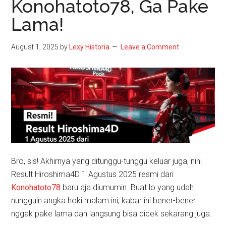
Konohatoto78, Ga Pake
Lama!
August 1, 2025
by
Lexy Historia
Leave a Comment
Bro, sis! Akhirnya yang ditunggu-tunggu keluar juga, nih!
Result Hiroshima4D 1 Agustus 2025 resmi dari
Konohatoto78
baru aja diumumin. Buat lo yang udah
nungguin angka hoki malam ini, kabar ini bener-bener
nggak pake lama dan langsung bisa dicek sekarang juga.