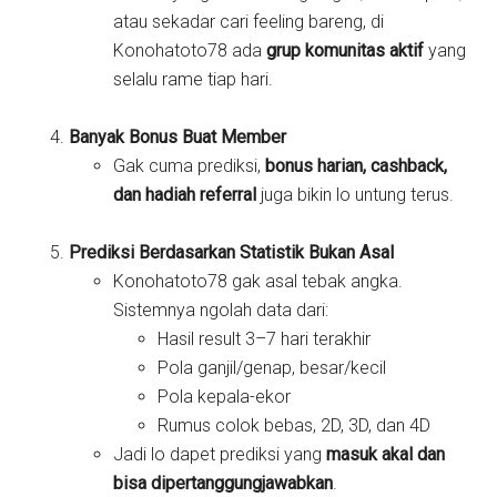
atau sekadar cari feeling bareng, di
Konohatoto78 ada
grup komunitas aktif
yang
selalu rame tiap hari.
Banyak Bonus Buat Member
Gak cuma prediksi,
bonus harian, cashback,
dan hadiah referral
juga bikin lo untung terus.
Prediksi Berdasarkan Statistik Bukan Asal
Konohatoto78 gak asal tebak angka.
Sistemnya ngolah data dari:
Hasil result 3–7 hari terakhir
Pola ganjil/genap, besar/kecil
Pola kepala-ekor
Rumus colok bebas, 2D, 3D, dan 4D
Jadi lo dapet prediksi yang
masuk akal dan
bisa dipertanggungjawabkan
.