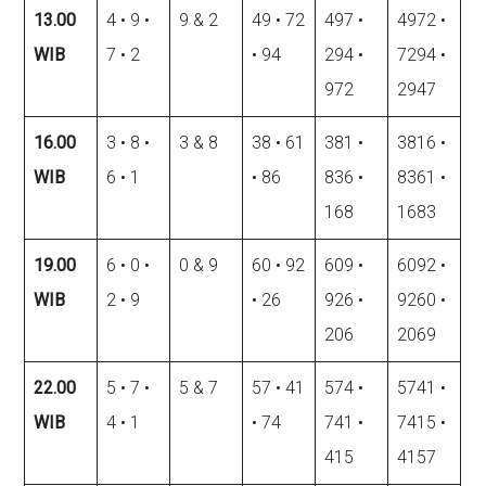
13.00
4 • 9 •
9 & 2
49 • 72
497 •
4972 •
WIB
7 • 2
• 94
294 •
7294 •
972
2947
16.00
3 • 8 •
3 & 8
38 • 61
381 •
3816 •
WIB
6 • 1
• 86
836 •
8361 •
168
1683
19.00
6 • 0 •
0 & 9
60 • 92
609 •
6092 •
WIB
2 • 9
• 26
926 •
9260 •
206
2069
22.00
5 • 7 •
5 & 7
57 • 41
574 •
5741 •
WIB
4 • 1
• 74
741 •
7415 •
415
4157