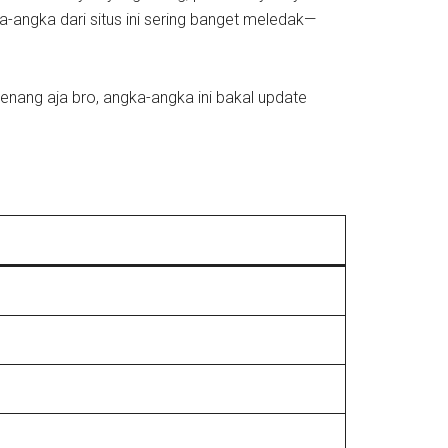
ka-angka dari situs ini sering banget meledak—
enang aja bro, angka-angka ini bakal update