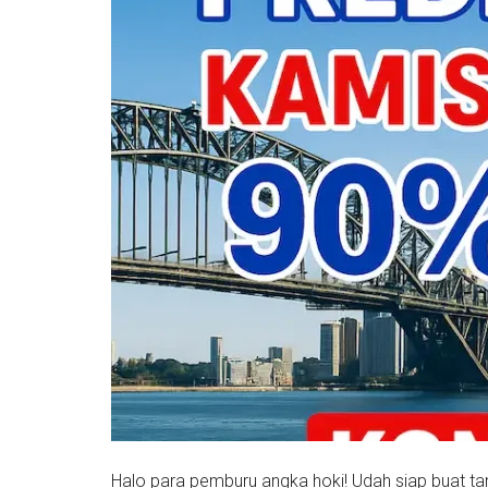
Halo para pemburu angka hoki! Udah siap buat ta