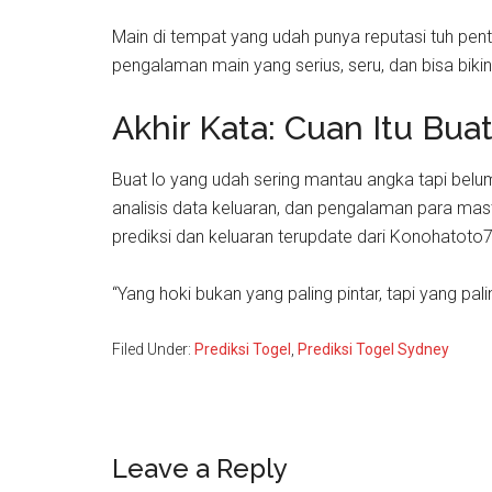
Main di tempat yang udah punya reputasi tuh pent
pengalaman main yang serius, seru, dan bisa bikin
Akhir Kata: Cuan Itu Bua
Buat lo yang udah sering mantau angka tapi belum
analisis data keluaran, dan pengalaman para mas
prediksi dan keluaran terupdate dari Konohatoto7
“Yang hoki bukan yang paling pintar, tapi yang pa
Filed Under:
Prediksi Togel
,
Prediksi Togel Sydney
Reader
Leave a Reply