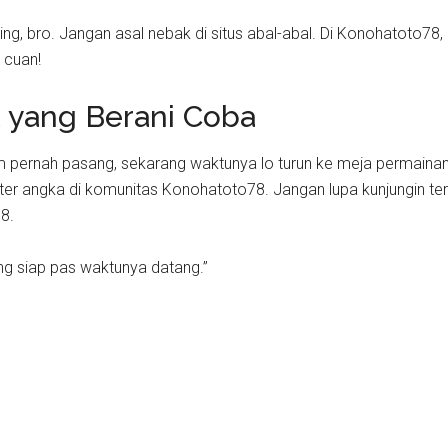
ing, bro. Jangan asal nebak di situs abal-abal. Di Konohatoto78
 cuan!
t yang Berani Coba
 pernah pasang, sekarang waktunya lo turun ke meja permainan. Pr
ter angka di komunitas Konohatoto78. Jangan lupa kunjungin ter
8.
ling siap pas waktunya datang.”