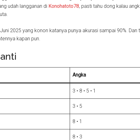
yang udah langganan di
Konohatoto78
, pasti tahu dong kalau ang
uta.
26 Juni 2025 yang konon katanya punya akurasi sampai 90%. Dan t
ontennya kapan pun.
anti
Angka
3 • 8 • 5 • 1
3 • 5
8 • 1
8 • 3