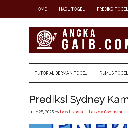
Skip
Skip
Skip
HOME
HASIL TOGEL
PREDIKSI TOGE
to
to
to
main
secondary
footer
content
menu
Informasi
Togel
TUTORIAL BERMAIN TOGEL
RUMUS TOGEL
Terpercaya
Prediksi Sydney Kam
se-
Indonesia
June 25, 2025
by
Lexy Historia
Leave a Comment