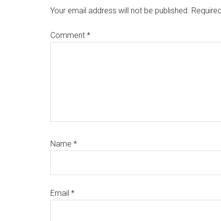
Interactions
Your email address will not be published.
Required
Comment
*
Name
*
Email
*