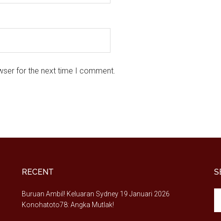
wser for the next time I comment.
RECENT
S
Se
Buruan Ambil! Keluaran Sydney 19 Januari 2026
th
Konohatoto78: Angka Mutlak!
si