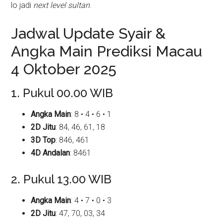
lo jadi
next level sultan
.
Jadwal Update Syair &
Angka Main Prediksi Macau
4 Oktober 2025
1. Pukul 00.00 WIB
Angka Main
: 8 • 4 • 6 • 1
2D Jitu
: 84, 46, 61, 18
3D Top
: 846, 461
4D Andalan
: 8461
2. Pukul 13.00 WIB
Angka Main
: 4 • 7 • 0 • 3
2D Jitu
: 47, 70, 03, 34