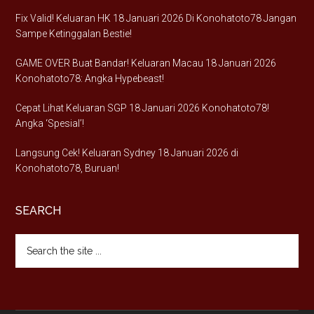
Fix Valid! Keluaran HK 18 Januari 2026 Di Konohatoto78 Jangan
Sampe Ketinggalan Bestie!
GAME OVER Buat Bandar! Keluaran Macau 18 Januari 2026
Konohatoto78: Angka Hypebeast!
Cepat Lihat Keluaran SGP 18 Januari 2026 Konohatoto78!
Angka ‘Spesial’!
Langsung Cek! Keluaran Sydney 18 Januari 2026 di
Konohatoto78, Buruan!
SEARCH
Search
the
site
...