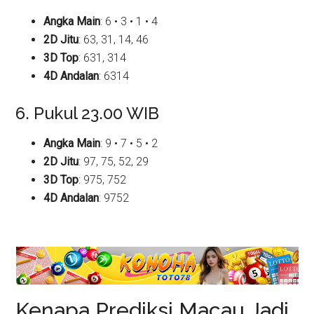
Angka Main
: 6 • 3 • 1 • 4
2D Jitu
: 63, 31, 14, 46
3D Top
: 631, 314
4D Andalan
: 6314
6. Pukul 23.00 WIB
Angka Main
: 9 • 7 • 5 • 2
2D Jitu
: 97, 75, 52, 29
3D Top
: 975, 752
4D Andalan
: 9752
Kenapa Prediksi Macau Jadi