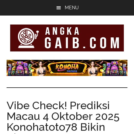
Skip
Skip
MENU
to
to
main
footer
content
Informasi
Togel
Terpercaya
se-
Vibe Check! Prediksi
Macau 4 Oktober 2025
Indonesia
Konohatoto78 Bikin