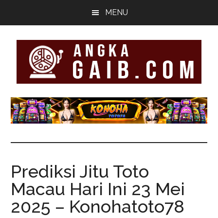
Skip
Skip
MENU
to
to
main
footer
content
Informasi
Togel
Terpercaya
se-
Prediksi Jitu Toto
Macau Hari Ini 23 Mei
Indonesia
2025 – Konohatoto78