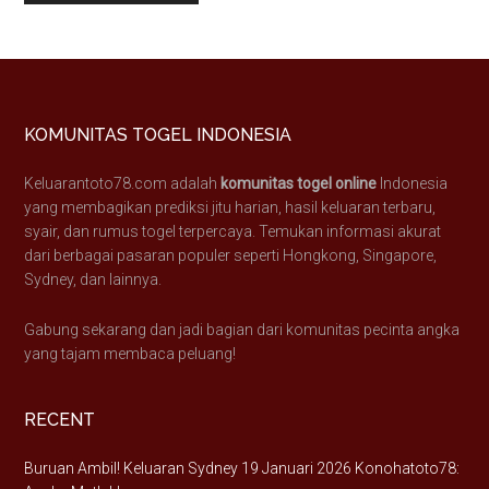
Footer
KOMUNITAS TOGEL INDONESIA
Keluarantoto78.com adalah
komunitas togel online
Indonesia
yang membagikan prediksi jitu harian, hasil keluaran terbaru,
syair, dan rumus togel terpercaya. Temukan informasi akurat
dari berbagai pasaran populer seperti Hongkong, Singapore,
Sydney, dan lainnya.
Gabung sekarang dan jadi bagian dari komunitas pecinta angka
yang tajam membaca peluang!
RECENT
Buruan Ambil! Keluaran Sydney 19 Januari 2026 Konohatoto78: