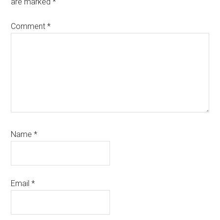
are marked
*
Comment
*
Name
*
Email
*