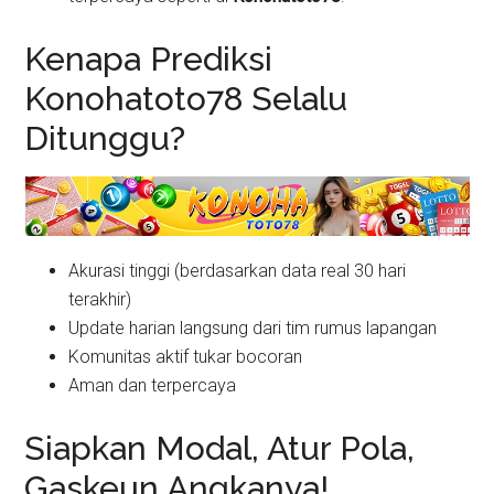
Kenapa Prediksi
Konohatoto78 Selalu
Ditunggu?
Akurasi tinggi (berdasarkan data real 30 hari
terakhir)
Update harian langsung dari tim rumus lapangan
Komunitas aktif tukar bocoran
Aman dan terpercaya
Siapkan Modal, Atur Pola,
Gaskeun Angkanya!