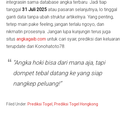
integrasiin sama database angka terbaru. Jadi tiap
tanggal
31 Juli 2025
atau pasaran selanjutnya, lo tinggal
ganti data tanpa ubah struktur artikelnya. Yang penting,
tetep main pake feeling, jangan terlalu ngoyo, dan
nikmatin prosesnya. Jangan lupa kunjungin terus juga
situs
angkagaib.com
untuk cari syair, prediksi dan keluaran
terupdate dari Konohatoto78.
“Angka hoki bisa dari mana aja, tapi
dompet tebal datang ke yang siap
nangkep peluang!”
Filed Under:
Prediksi Togel
,
Prediksi Togel Hongkong