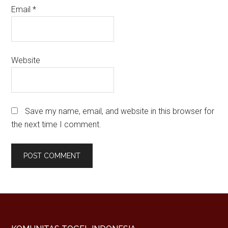
Email
*
Website
Save my name, email, and website in this browser for
the next time I comment.