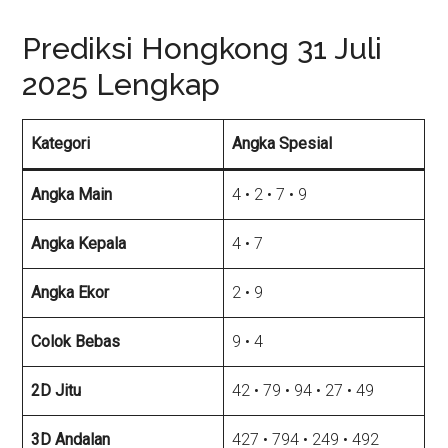
Prediksi Hongkong 31 Juli
2025 Lengkap
Kategori
Angka Spesial
Angka Main
4 • 2 • 7 • 9
Angka Kepala
4 • 7
Angka Ekor
2 • 9
Colok Bebas
9 • 4
2D Jitu
42 • 79 • 94 • 27 • 49
3D Andalan
427 • 794 • 249 • 492