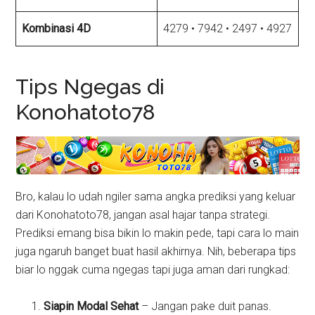
Kombinasi 4D
4279 • 7942 • 2497 • 4927
Tips Ngegas di
Konohatoto78
Bro, kalau lo udah ngiler sama angka prediksi yang keluar
dari Konohatoto78, jangan asal hajar tanpa strategi.
Prediksi emang bisa bikin lo makin pede, tapi cara lo main
juga ngaruh banget buat hasil akhirnya. Nih, beberapa tips
biar lo nggak cuma ngegas tapi juga aman dari rungkad:
Siapin Modal Sehat
– Jangan pake duit panas.