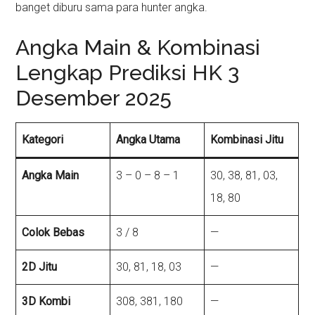
banget diburu sama para hunter angka.
Angka Main & Kombinasi
Lengkap Prediksi HK 3
Desember 2025
Kategori
Angka Utama
Kombinasi Jitu
Angka Main
3 – 0 – 8 – 1
30, 38, 81, 03,
18, 80
Colok Bebas
3 / 8
—
2D Jitu
30, 81, 18, 03
—
3D Kombi
308, 381, 180
—