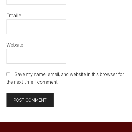
Email
*
Website
Save my name, email, and website in this browser for
the next time I comment.