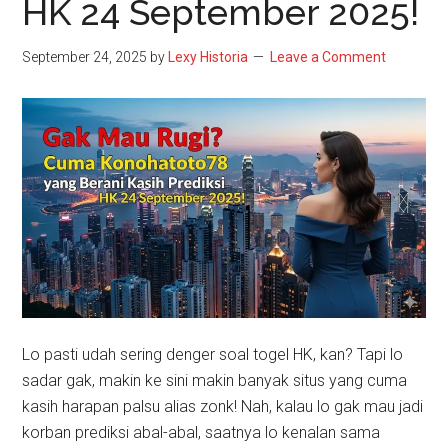
HK 24 September 2025!
September 24, 2025
by
Lexy Historia
Leave a Comment
Lo pasti udah sering denger soal togel HK, kan? Tapi lo
sadar gak, makin ke sini makin banyak situs yang cuma
kasih harapan palsu alias zonk! Nah, kalau lo gak mau jadi
korban prediksi abal-abal, saatnya lo kenalan sama