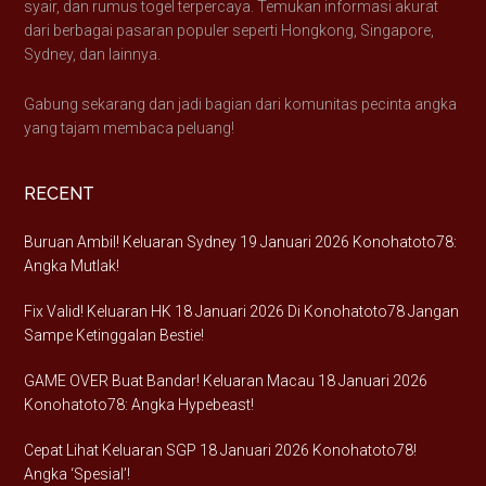
syair, dan rumus togel terpercaya. Temukan informasi akurat
dari berbagai pasaran populer seperti Hongkong, Singapore,
Sydney, dan lainnya.
Gabung sekarang dan jadi bagian dari komunitas pecinta angka
yang tajam membaca peluang!
RECENT
Buruan Ambil! Keluaran Sydney 19 Januari 2026 Konohatoto78:
Angka Mutlak!
Fix Valid! Keluaran HK 18 Januari 2026 Di Konohatoto78 Jangan
Sampe Ketinggalan Bestie!
GAME OVER Buat Bandar! Keluaran Macau 18 Januari 2026
Konohatoto78: Angka Hypebeast!
Cepat Lihat Keluaran SGP 18 Januari 2026 Konohatoto78!
Angka ‘Spesial’!