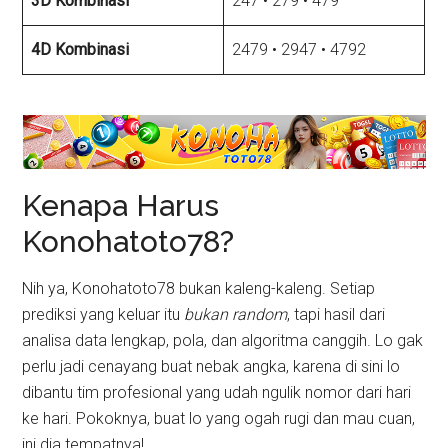
3D Kombinasi
247 • 279 • 479
4D Kombinasi
2479 • 2947 • 4792
Kenapa Harus
Konohatoto78?
Nih ya, Konohatoto78 bukan kaleng-kaleng. Setiap
prediksi yang keluar itu
bukan random
, tapi hasil dari
analisa data lengkap, pola, dan algoritma canggih. Lo gak
perlu jadi cenayang buat nebak angka, karena di sini lo
dibantu tim profesional yang udah ngulik nomor dari hari
ke hari. Pokoknya, buat lo yang ogah rugi dan mau cuan,
ini dia tempatnya!