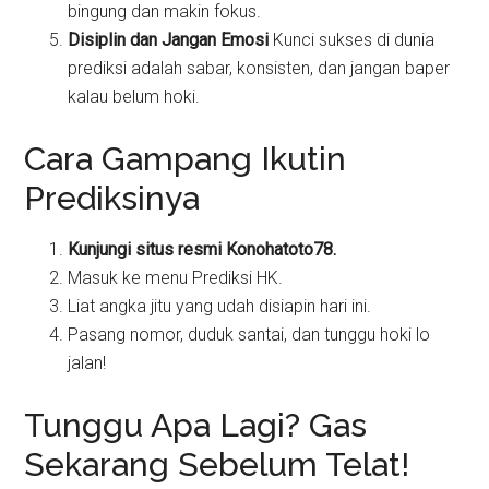
bingung dan makin fokus.
Disiplin dan Jangan Emosi
Kunci sukses di dunia
prediksi adalah sabar, konsisten, dan jangan baper
kalau belum hoki.
Cara Gampang Ikutin
Prediksinya
Kunjungi situs resmi Konohatoto78.
Masuk ke menu Prediksi HK.
Liat angka jitu yang udah disiapin hari ini.
Pasang nomor, duduk santai, dan tunggu hoki lo
jalan!
Tunggu Apa Lagi? Gas
Sekarang Sebelum Telat!