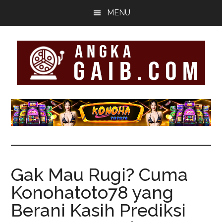
Skip
Skip
MENU
to
to
main
footer
content
Informasi
Togel
Terpercaya
se-
Gak Mau Rugi? Cuma
Konohatoto78 yang
Indonesia
Berani Kasih Prediksi