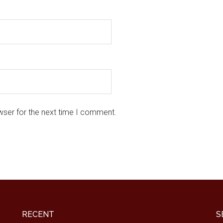
wser for the next time I comment.
RECENT
S