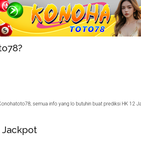
to78?
i Konohatoto78, semua info yang lo butuhin buat prediksi HK 12 Ja
r Jackpot