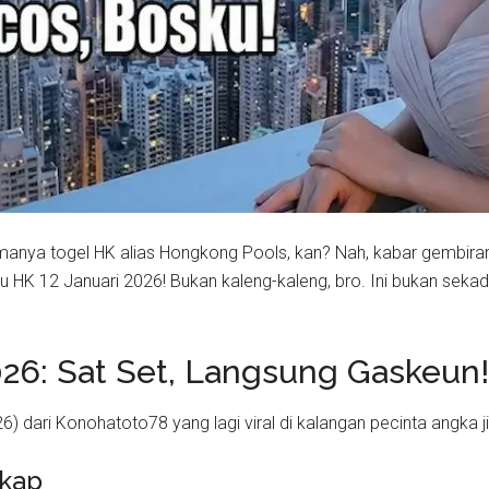
amanya togel HK alias Hongkong Pools, kan? Nah, kabar gembiran
tu HK 12 Januari 2026! Bukan kaleng-kaleng, bro. Ini bukan sekadar 
2026: Sat Set, Langsung Gaskeun!
6) dari Konohatoto78 yang lagi viral di kalangan pecinta angka ji
gkap