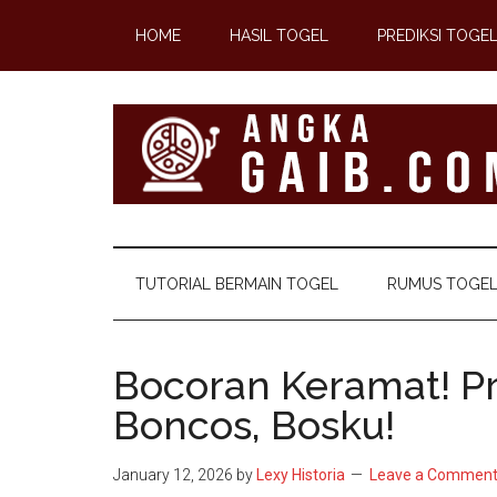
Skip
Skip
Skip
HOME
HASIL TOGEL
PREDIKSI TOGE
to
to
to
main
secondary
footer
content
menu
Informasi
Togel
TUTORIAL BERMAIN TOGEL
RUMUS TOGEL
Terpercaya
Bocoran Keramat! Pr
se-
Boncos, Bosku!
Indonesia
January 12, 2026
by
Lexy Historia
Leave a Commen