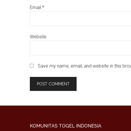
Email
*
Website
Save my name, email, and website in this bro
Footer
KOMUNITAS TOGEL INDONESIA