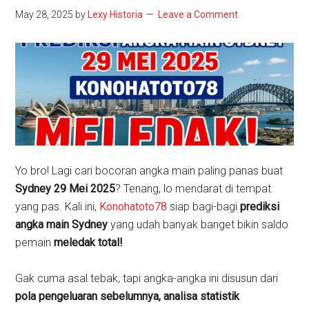
May 28, 2025
by
Lexy Historia
Leave a Comment
Yo bro! Lagi cari bocoran angka main paling panas buat
Sydney 29 Mei 2025
? Tenang, lo mendarat di tempat
yang pas. Kali ini,
Konohatoto78
siap bagi-bagi
prediksi
angka main Sydney
yang udah banyak banget bikin saldo
pemain
meledak total!
Gak cuma asal tebak, tapi angka-angka ini disusun dari
pola pengeluaran sebelumnya, analisa statistik