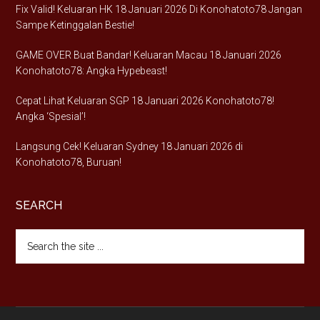
Fix Valid! Keluaran HK 18 Januari 2026 Di Konohatoto78 Jangan
Sampe Ketinggalan Bestie!
GAME OVER Buat Bandar! Keluaran Macau 18 Januari 2026
Konohatoto78: Angka Hypebeast!
Cepat Lihat Keluaran SGP 18 Januari 2026 Konohatoto78!
Angka ‘Spesial’!
Langsung Cek! Keluaran Sydney 18 Januari 2026 di
Konohatoto78, Buruan!
SEARCH
Search
the
site
...