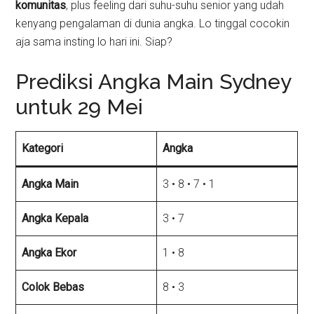
komunitas
, plus feeling dari suhu-suhu senior yang udah
kenyang pengalaman di dunia angka. Lo tinggal cocokin
aja sama insting lo hari ini. Siap?
Prediksi Angka Main Sydney
untuk 29 Mei
Kategori
Angka
Angka Main
3 • 8 • 7 • 1
Angka Kepala
3 • 7
Angka Ekor
1 • 8
Colok Bebas
8 • 3