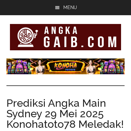
Skip
Skip
MENU
to
to
main
footer
content
Informasi
Togel
Terpercaya
se-
Prediksi Angka Main
Sydney 29 Mei 2025
Indonesia
Konohatoto78 Meledak!