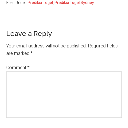
Filed Under:
Prediksi Togel
,
Prediksi Togel Sydney
Reader
Leave a Reply
Interactions
Your email address will not be published.
Required fields
are marked
*
Comment
*