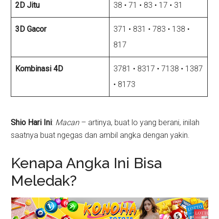
2D Jitu
38 • 71 • 83 • 17 • 31
3D Gacor
371 • 831 • 783 • 138 •
817
Kombinasi 4D
3781 • 8317 • 7138 • 1387
• 8173
Shio Hari Ini
:
Macan
– artinya, buat lo yang berani, inilah
saatnya buat ngegas dan ambil angka dengan yakin.
Kenapa Angka Ini Bisa
Meledak?