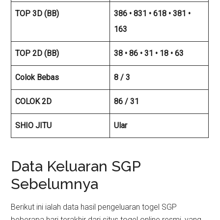
TOP 3D (BB)
386 • 831 • 618 • 381 •
163
TOP 2D (BB)
38 • 86 • 31 • 18 • 63
Colok Bebas
8 / 3
COLOK 2D
86 / 31
SHIO JITU
Ular
Data Keluaran SGP
Sebelumnya
Berikut ini ialah data hasil pengeluaran togel SGP
beberapa hari terakhir dari situs togel online resmi, yang