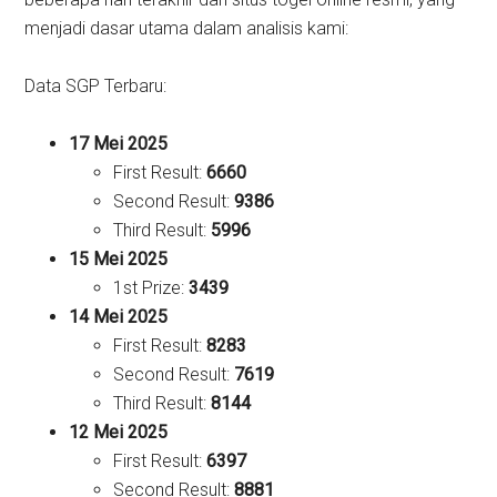
menjadi dasar utama dalam analisis kami:
Data SGP Terbaru:
17 Mei 2025
First Result:
6660
Second Result:
9386
Third Result:
5996
15 Mei 2025
1st Prize:
3439
14 Mei 2025
First Result:
8283
Second Result:
7619
Third Result:
8144
12 Mei 2025
First Result:
6397
Second Result:
8881