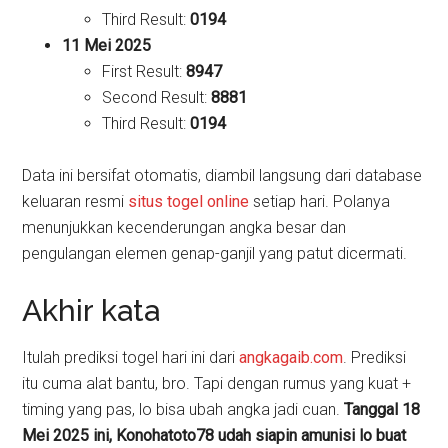
Third Result:
0194
11 Mei 2025
First Result:
8947
Second Result:
8881
Third Result:
0194
Data ini bersifat otomatis, diambil langsung dari database
keluaran resmi
situs togel online
setiap hari. Polanya
menunjukkan kecenderungan angka besar dan
pengulangan elemen genap-ganjil yang patut dicermati.
Akhir kata
Itulah prediksi togel hari ini dari
angkagaib.com
. Prediksi
itu cuma alat bantu, bro. Tapi dengan rumus yang kuat +
timing yang pas, lo bisa ubah angka jadi cuan.
Tanggal 18
Mei 2025 ini, Konohatoto78 udah siapin amunisi lo buat