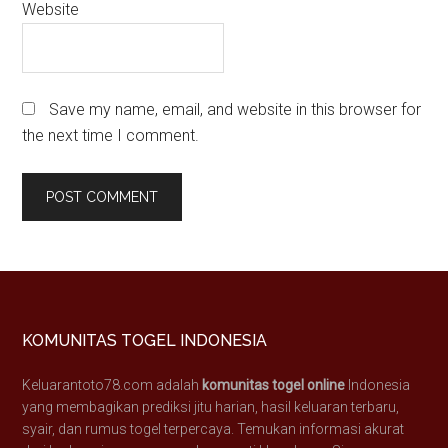
Website
Save my name, email, and website in this browser for
the next time I comment.
Footer
KOMUNITAS TOGEL INDONESIA
Keluarantoto78.com adalah
komunitas togel online
Indonesia
yang membagikan prediksi jitu harian, hasil keluaran terbaru,
syair, dan rumus togel terpercaya. Temukan informasi akurat