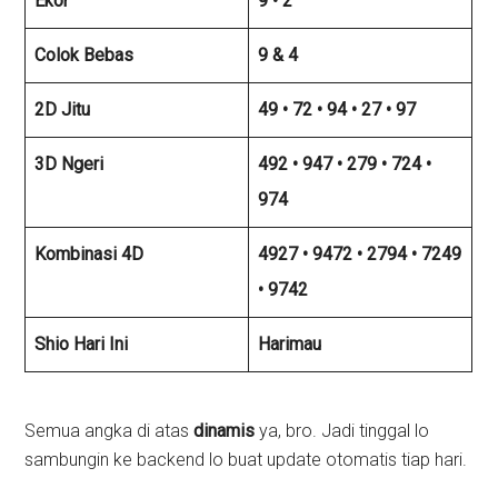
Ekor
9 • 2
Colok Bebas
9 & 4
2D Jitu
49 • 72 • 94 • 27 • 97
3D Ngeri
492 • 947 • 279 • 724 •
974
Kombinasi 4D
4927 • 9472 • 2794 • 7249
• 9742
Shio Hari Ini
Harimau
Semua angka di atas
dinamis
ya, bro. Jadi tinggal lo
sambungin ke backend lo buat update otomatis tiap hari.