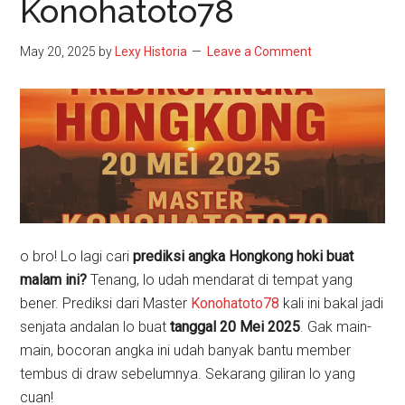
Konohatoto78
May 20, 2025
by
Lexy Historia
Leave a Comment
o bro! Lo lagi cari
prediksi angka Hongkong hoki buat
malam ini?
Tenang, lo udah mendarat di tempat yang
bener. Prediksi dari Master
Konohatoto78
kali ini bakal jadi
senjata andalan lo buat
tanggal 20 Mei 2025
. Gak main-
main, bocoran angka ini udah banyak bantu member
tembus di draw sebelumnya. Sekarang giliran lo yang
cuan!