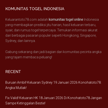
Footer
KOMUNITAS TOGEL INDONESIA
Keluarantoto78.com adalah
komunitas togel online
Indonesia
yang membagikan prediksi jitu harian, hasil keluaran terbaru,
syair, dan rumus togel terpercaya. Temukan informasi akurat
dari berbagai pasaran populer seperti Hongkong, Singapore,
Sydney, dan lainnya.
Gabung sekarang dan jadi bagian dari komunitas pecinta angka
yang tajam membaca peluang!
RECENT
Buruan Ambil! Keluaran Sydney 19 Januari 2026 Konohatoto78:
Angka Mutlak!
Fix Valid! Keluaran HK 18 Januari 2026 Di Konohatoto78 Jangan
Sampe Ketinggalan Bestie!