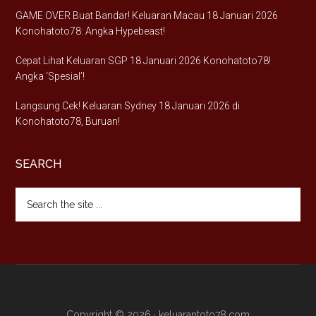
GAME OVER Buat Bandar! Keluaran Macau 18 Januari 2026
Konohatoto78: Angka Hypebeast!
Cepat Lihat Keluaran SGP 18 Januari 2026 Konohatoto78!
Angka ‘Spesial’!
Langsung Cek! Keluaran Sydney 18 Januari 2026 di
Konohatoto78, Buruan!
SEARCH
Search
the
site
...
Copyright © 2026 · keluarantoto78.com