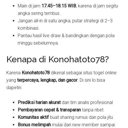
Main di jam
17.45–18.15 WIB
, karena di jam segitu
angka sering tembus.
Jangan all-in di satu angka, putar strategi di 2–3
kombinasi.
Pantau hasil live draw & bandingkan dengan pola
minggu sebelumnya.
Kenapa di Konohatoto78?
Karena
Konohatoto78
dikenal sebagai situs togel online
yang
terpercaya, lengkap, dan gacor
. Di sini lo bisa
dapetin:
Prediksi harian akurat
dari tim analis profesional
Pembayaran cepat & transparan
tanpa ribet
Komunitas aktif
buat sharing rumus dan pola jitu
Bonus melimpah
mulai dari new member sampai