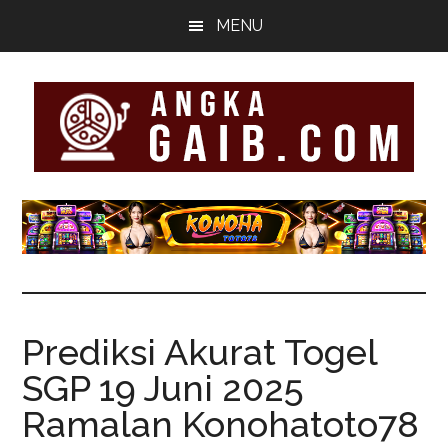
Skip
Skip
MENU
to
to
main
footer
content
Informasi
Togel
Terpercaya
se-
Prediksi Akurat Togel
SGP 19 Juni 2025
Indonesia
Ramalan Konohatoto78