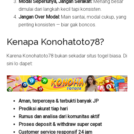
Modal Seperlunya, Jangan Serakah:
Menang besar
dimulai dari langkah kecil tapi konsisten.
Jangan Over Modal:
Main santai, modal cukup, yang
penting konsisten — biar gak boncos.
Kenapa Konohatoto78?
Karena Konohatoto78 bukan sekadar situs togel biasa. Di
sini lo dapet:
Aman, terpercaya & terbukti banyak JP
Prediksi akurat tiap hari
Rumus dan analisa dari komunitas aktif
Proses deposit & withdraw super cepat
Customer service responsif 24 jam