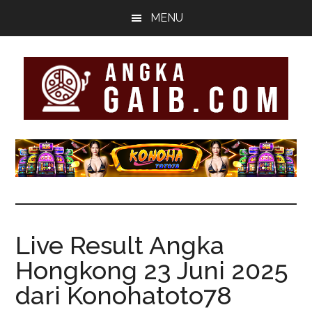
Skip
Skip
MENU
to
to
main
footer
content
Informasi
Togel
Terpercaya
se-
Live Result Angka
Hongkong 23 Juni 2025
Indonesia
dari Konohatoto78