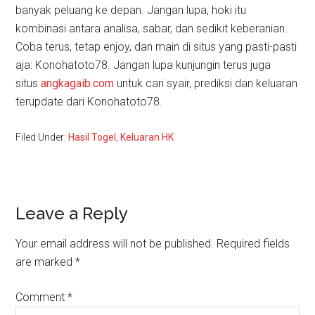
banyak peluang ke depan. Jangan lupa, hoki itu
kombinasi antara analisa, sabar, dan sedikit keberanian.
Coba terus, tetap enjoy, dan main di situs yang pasti-pasti
aja: Konohatoto78. Jangan lupa kunjungin terus juga
situs
angkagaib.com
untuk cari syair, prediksi dan keluaran
terupdate dari Konohatoto78.
Filed Under:
Hasil Togel
,
Keluaran HK
Reader
Leave a Reply
Interactions
Your email address will not be published.
Required fields
are marked
*
Comment
*