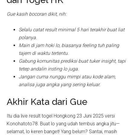
Gue kasih bocoran dikit, nih:
Selalu catat result minimal 5 hari terakhir buat liat
polanya.
Main di jam hoki lo, biasanya feeling tuh paling
tajem di waktu tertentu.
Gabung komunitas prediksi buat tuker insight, tapi
tetep andalin insting lo juga.
Jangan cuma nunggu mimpi atau kode alam,
analisa juga angka yang sering keluar.
Akhir Kata dari Gue
Itu dia live result togel Hongkong 23 Juni 2025 versi
Konohatoto78. Buat lo yang udah tembus angka jitu—
selamat, lo keren banget! Yang belum? Santai, masih