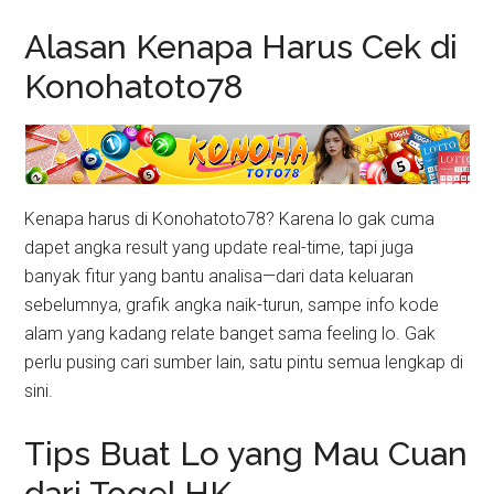
Alasan Kenapa Harus Cek di
Konohatoto78
Kenapa harus di Konohatoto78? Karena lo gak cuma
dapet angka result yang update real-time, tapi juga
banyak fitur yang bantu analisa—dari data keluaran
sebelumnya, grafik angka naik-turun, sampe info kode
alam yang kadang relate banget sama feeling lo. Gak
perlu pusing cari sumber lain, satu pintu semua lengkap di
sini.
Tips Buat Lo yang Mau Cuan
dari Togel HK