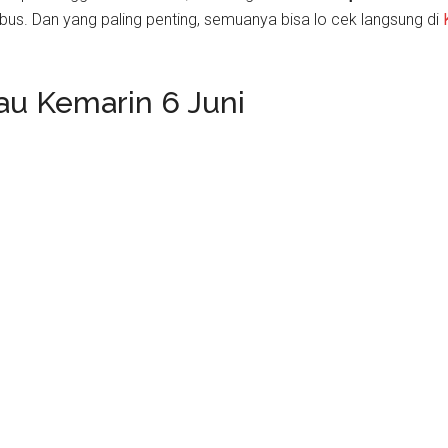
us. Dan yang paling penting, semuanya bisa lo cek langsung di
au Kemarin 6 Juni