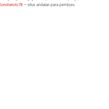
Konohatoto78
— situs andalan para pemburu