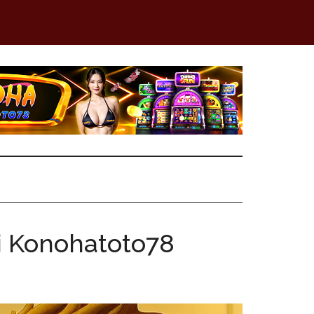
di Konohatoto78