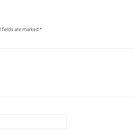
 fields are marked
*