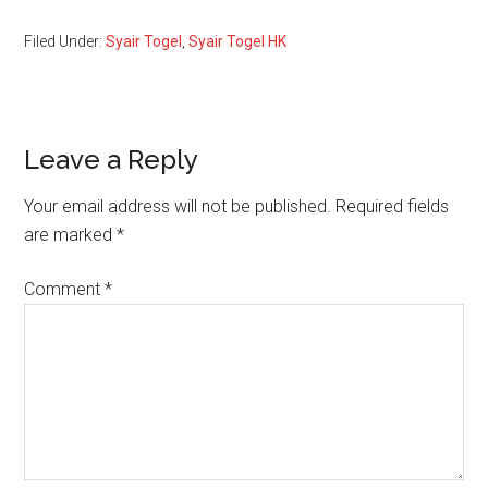
Filed Under:
Syair Togel
,
Syair Togel HK
Reader
Leave a Reply
Interactions
Your email address will not be published.
Required fields
are marked
*
Comment
*