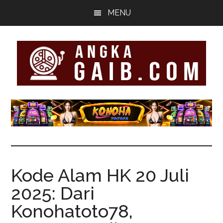
Skip
Skip
MENU
to
to
main
footer
content
Informasi
Togel
Terpercaya
se-
Kode Alam HK 20 Juli
2025: Dari
Indonesia
Konohatoto78,