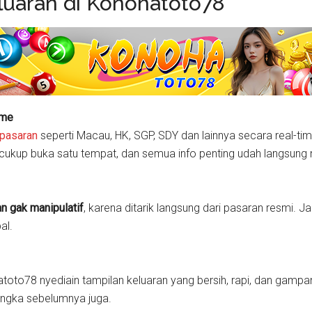
luaran di Konohatoto78
ime
 pasaran
seperti Macau, HK, SGP, SDY dan lainnya secara real-tim
cukup buka satu tempat, dan semua info penting udah langsung 
an gak manipulatif
, karena ditarik langsung dari pasaran resmi. J
al.
toto78 nyediain tampilan keluaran yang bersih, rapi, dan gampa
n angka sebelumnya juga.