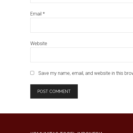
Email
*
Website
Save my name, email, and website in this bro