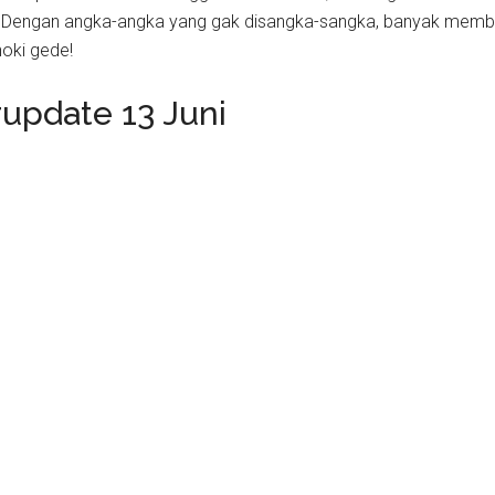
ap! Dengan angka-angka yang gak disangka-sangka, banyak memb
hoki gede!
update 13 Juni