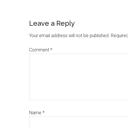
Reader
Leave a Reply
Interactions
Your email address will not be published.
Required
Comment
*
Name
*