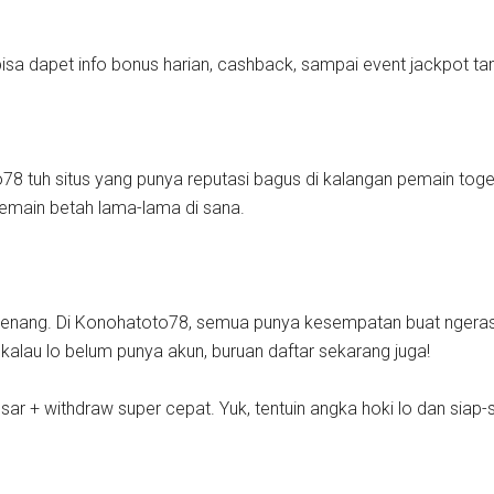
 bisa dapet info bonus harian, cashback, sampai event jackpot t
8 tuh situs yang punya reputasi bagus di kalangan pemain togel
n pemain betah lama-lama di sana.
nang. Di Konohatoto78, semua punya kesempatan buat ngerasa
 kalau lo belum punya akun, buruan daftar sekarang juga!
 + withdraw super cepat. Yuk, tentuin angka hoki lo dan siap-sia