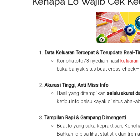
Kenapa Lo Wajib Cek Ke
Data Keluaran Tercepat & Terupdate Real-T
Konohatoto78 nyediain hasil
keluaran
buka banyak situs buat cross-check—
Akurasi Tinggi, Anti Miss Info
Hasil yang ditampilkan
selalu akurat d
ketipu info palsu kayak di situs abal-ab
Tampilan Rapi & Gampang Dimengerti
Buat lo yang suka kepraktisan, Konoha
Bahkan lo bisa lihat statistik dan tre