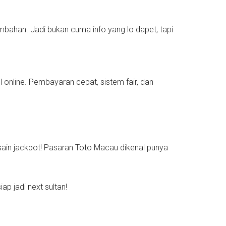
ambahan. Jadi bukan cuma info yang lo dapet, tapi
 online. Pembayaran cepat, sistem fair, dan
in jackpot! Pasaran Toto Macau dikenal punya
p jadi next sultan!