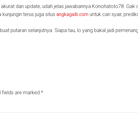
ng akurat dan update, udah jelas jawabannya Konohatoto78. Gak 
 kunjungin terus juga situs
angkagaib.com
untuk cari syair, predi
o buat putaran selanjutnya. Siapa tau, lo yang bakal jadi pemenang
 fields are marked
*