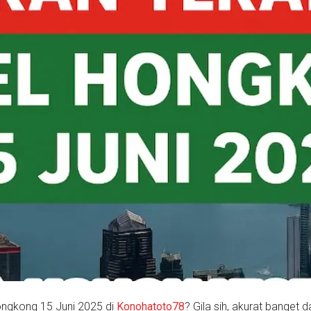
Hongkong 15 Juni 2025 di
Konohatoto78
? Gila sih, akurat banget 