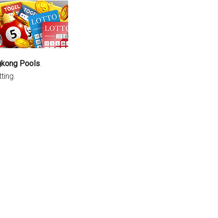
kong Pools
.
ting.