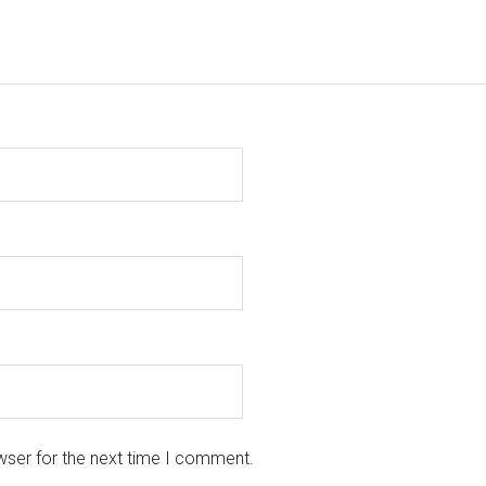
wser for the next time I comment.