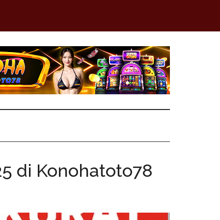
25 di Konohatoto78