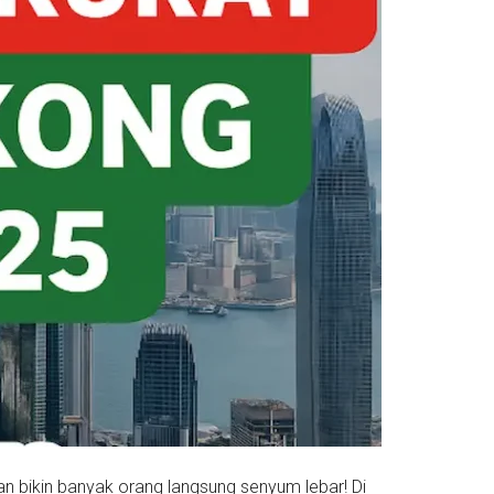
dan bikin banyak orang langsung senyum lebar! Di