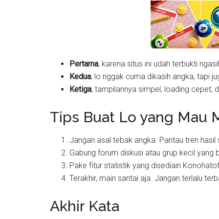
Pertama
, karena situs ini udah terbukti nga
Kedua
, lo nggak cuma dikasih angka, tapi ju
Ketiga
, tampilannya simpel, loading cepet, d
Tips Buat Lo yang Mau 
Jangan asal tebak angka. Pantau tren hasil
Gabung forum diskusi atau grup kecil yang b
Pake fitur statistik yang disediain Konohat
Terakhir, main santai aja. Jangan terlalu te
Akhir Kata