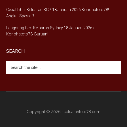
Cepat Lihat Keluaran SGP 18 Januari 2026 Konohatoto78!
Angka ‘Spesial’!
Langsung Cek! Keluaran Sydney 18 Januari 2026 di
Konohatoto78, Buruan!
SEARCH
Search
the
site
...
Copyright © 2026 · keluarantoto78.com