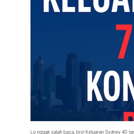
Lo nggak salah baca, bro! Keluaran Sydney 4D tan