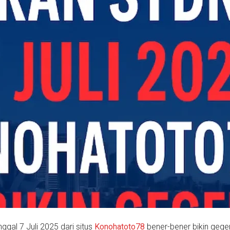
ggal 7 Juli 2025 dari situs
Konohatoto78
bener-bener bikin gege