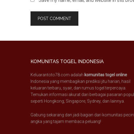
Save my name, email, and website in this bro
Footer
KOMUNITAS TOGEL INDONESIA
Keluarantoto78.com adalah
komunitas togel online
Indonesia yang membagikan prediksi jitu harian, hasil
keluaran terbaru, syair, dan rumus togel terpercaya.
Temukan informasi akurat dari berbagai pasaran popul
seperti Hongkong, Singapore, Sydney, dan lainnya.
Gabung sekarang dan jadi bagian dari komunitas pecin
angka yang tajam membaca peluang!