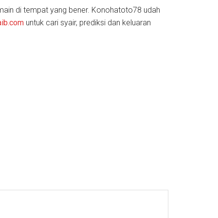
o main di tempat yang bener. Konohatoto78 udah
aib.com
untuk cari syair, prediksi dan keluaran