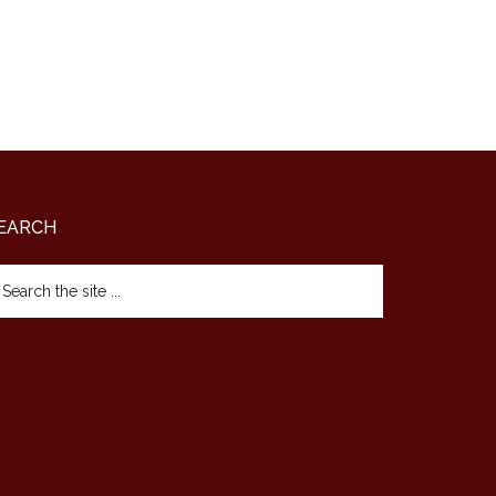
EARCH
arch
e
te