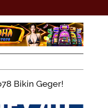
o78 Bikin Geger!