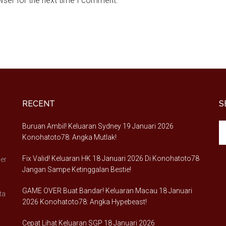
wser for the next time I comment.
RECENT
S
Se
Buruan Ambil! Keluaran Sydney 19 Januari 2026
th
Konohatoto78: Angka Mutlak!
si
Fix Valid! Keluaran HK 18 Januari 2026 Di Konohatoto78
...
er
Jangan Sampe Ketinggalan Bestie!
GAME OVER Buat Bandar! Keluaran Macau 18 Januari
ta
2026 Konohatoto78: Angka Hypebeast!
Cepat Lihat Keluaran SGP 18 Januari 2026