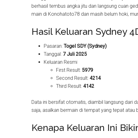
berhasil tembus angka jitu dan langsung cuan ged
main di Konohatoto78 dan masih belum hoki, mungkin
Hasil Keluaran Sydney 4D
Pasaran:
Togel SDY (Sydney)
Tanggal:
7 Juli 2025
Keluaran Resmi
First Result:
5979
Second Result:
4214
Third Result:
4142
Data ini bersifat otomatis, diambil langsung dar
saja, asalkan bermain di tempat yang tepat atau
Kenapa Keluaran Ini Bik