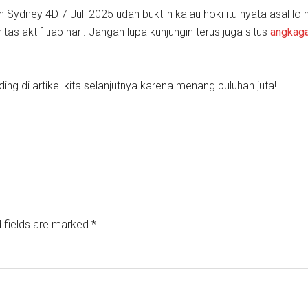
 Sydney 4D 7 Juli 2025 udah buktiin kalau hoki itu nyata asal l
as aktif tiap hari. Jangan lupa kunjungin terus juga situs
angkag
ding di artikel kita selanjutnya karena menang puluhan juta!
 fields are marked
*