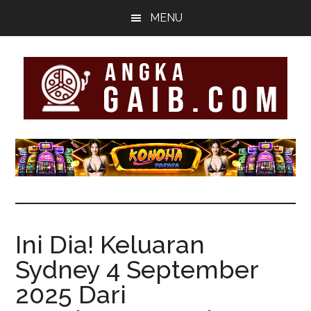
Skip
Skip
MENU
to
to
main
footer
content
Informasi
Togel
Terpercaya
se-
Ini Dia! Keluaran
Sydney 4 September
Indonesia
2025 Dari