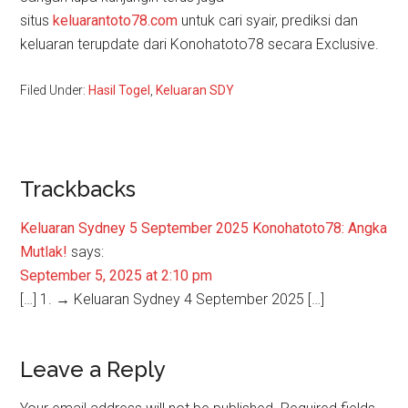
situs
keluarantoto78.com
untuk cari syair, prediksi dan
keluaran terupdate dari Konohatoto78 secara Exclusive.
Filed Under:
Hasil Togel
,
Keluaran SDY
Reader
Trackbacks
Interactions
Keluaran Sydney 5 September 2025 Konohatoto78: Angka
Mutlak!
says:
September 5, 2025 at 2:10 pm
[…] 1. → Keluaran Sydney 4 September 2025 […]
Leave a Reply