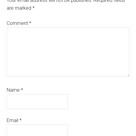
Your email address will not be published.
Required fields
are marked
*
Comment
*
Name
*
Email
*