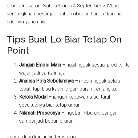
bikin penasaran. Nah, keluaran 4 September 2025 ini
kemungkinan besar jadi bahan obrolan hangat karena
hasilnya yang unik.
Tips Buat Lo Biar Tetap On
Point
Jangan Emosi Main
– hasil nggak sesuai prediksi itu
wajar, jadi santaiin aja.
Analisa Pola Sebelumnya
– meski nggak selalu
tepat, tapi bisa kasih lo gambaran tren angka.
Kelola Modal
– jangan kebawa nafsu, taruh
secukupnya biar tetap aman.
Nikmati Prosesnya
– inget, ini hiburan. Jangan
sampai jadi beban pikiran.
Jangan lupa kunjungin terus juga