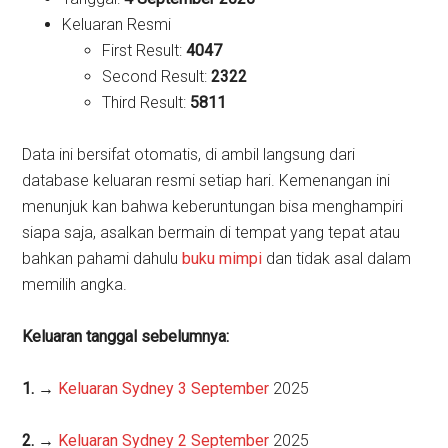
Keluaran Resmi
First Result:
4047
Second Result:
2322
Third Result:
5811
Data ini bersifat otomatis, di ambil langsung dari
database keluaran resmi setiap hari. Kemenangan ini
menunjuk kan bahwa keberuntungan bisa menghampiri
siapa saja, asalkan bermain di tempat yang tepat atau
bahkan pahami dahulu
buku mimpi
dan tidak asal dalam
memilih angka.
Keluaran tanggal sebelumnya:
1. →
Keluaran Sydney 3 September
2025
2. →
Keluaran Sydney 2 September
2025