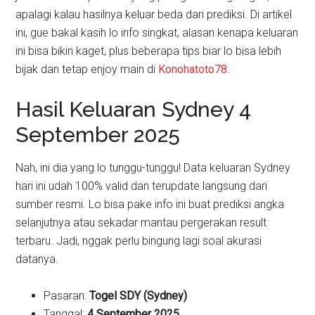
apalagi kalau hasilnya keluar beda dari prediksi. Di artikel
ini, gue bakal kasih lo info singkat, alasan kenapa keluaran
ini bisa bikin kaget, plus beberapa tips biar lo bisa lebih
bijak dan tetap enjoy main di
Konohatoto78
.
Hasil Keluaran Sydney 4
September 2025
Nah, ini dia yang lo tunggu-tunggu! Data keluaran Sydney
hari ini udah 100% valid dan terupdate langsung dari
sumber resmi. Lo bisa pake info ini buat prediksi angka
selanjutnya atau sekadar mantau pergerakan result
terbaru. Jadi, nggak perlu bingung lagi soal akurasi
datanya.
Pasaran:
Togel SDY (Sydney)
Tanggal:
4 September 2025