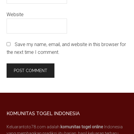
Website
Save my name, email, and website in this browser for
the next time I comment.
Footer
KOMUNITAS TOGEL INDONESIA
Keluarantoto78.com adalah
komunitas togel online
Indonesia
yang membagikan prediksi jitu harian, hasil keluaran terbaru,