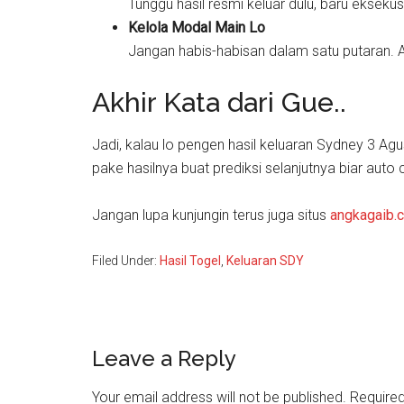
Tunggu hasil resmi keluar dulu, baru ekseku
Kelola Modal Main Lo
Jangan habis-habisan dalam satu putaran. A
Akhir Kata dari Gue..
Jadi, kalau lo pengen hasil keluaran Sydney 3 Agu
pake hasilnya buat prediksi selanjutnya biar auto c
Jangan lupa kunjungin terus juga situs
angkagaib.
Filed Under:
Hasil Togel
,
Keluaran SDY
Reader
Leave a Reply
Interactions
Your email address will not be published.
Required