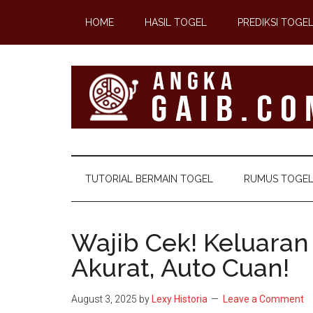
Skip
Skip
Skip
HOME
HASIL TOGEL
PREDIKSI TOGE
to
to
to
main
secondary
footer
content
menu
Informasi
Togel
TUTORIAL BERMAIN TOGEL
RUMUS TOGEL
Terpercaya
Wajib Cek! Keluaran
se-
Akurat, Auto Cuan!
Indonesia
August 3, 2025
by
Lexy Historia
Leave a Comment