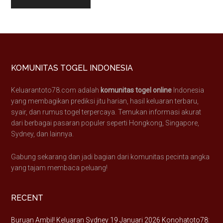
Footer
KOMUNITAS TOGEL INDONESIA
Keluarantoto78.com adalah
komunitas togel online
Indonesia
yang membagikan prediksi jitu harian, hasil keluaran terbaru,
syair, dan rumus togel terpercaya. Temukan informasi akurat
dari berbagai pasaran populer seperti Hongkong, Singapore,
Sydney, dan lainnya.
Gabung sekarang dan jadi bagian dari komunitas pecinta angka
yang tajam membaca peluang!
RECENT
Buruan Ambil! Keluaran Sydney 19 Januari 2026 Konohatoto78: