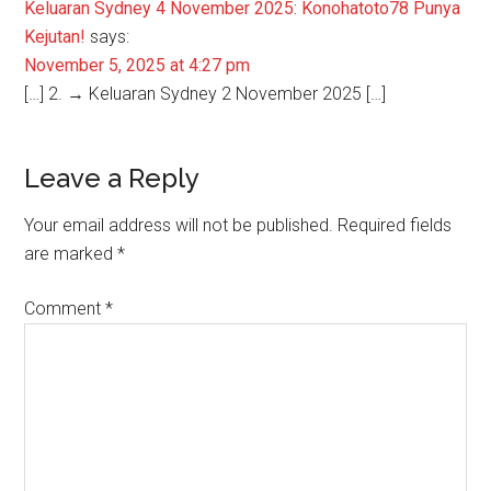
Keluaran Sydney 4 November 2025: Konohatoto78 Punya
Kejutan!
says:
November 5, 2025 at 4:27 pm
[…] 2. → Keluaran Sydney 2 November 2025 […]
Leave a Reply
Your email address will not be published.
Required fields
are marked
*
Comment
*