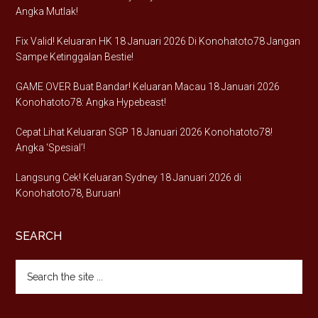
Angka Mutlak!
Fix Valid! Keluaran HK 18 Januari 2026 Di Konohatoto78 Jangan
Sampe Ketinggalan Bestie!
GAME OVER Buat Bandar! Keluaran Macau 18 Januari 2026
Konohatoto78: Angka Hypebeast!
Cepat Lihat Keluaran SGP 18 Januari 2026 Konohatoto78!
Angka ‘Spesial’!
Langsung Cek! Keluaran Sydney 18 Januari 2026 di
Konohatoto78, Buruan!
SEARCH
Search
the
site
...