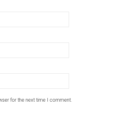
wser for the next time I comment.