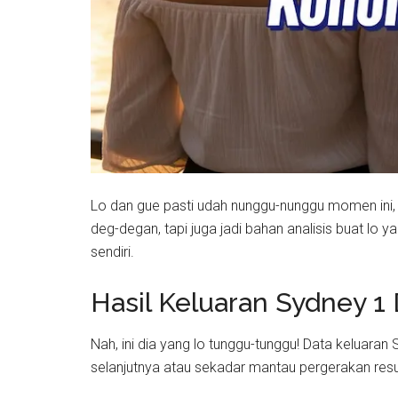
Lo dan gue pasti udah nunggu-nunggu momen ini,
deg-degan, tapi juga jadi bahan analisis buat lo
sendiri.
Hasil Keluaran Sydney 
Nah, ini dia yang lo tunggu-tunggu! Data keluaran 
selanjutnya atau sekadar mantau pergerakan result