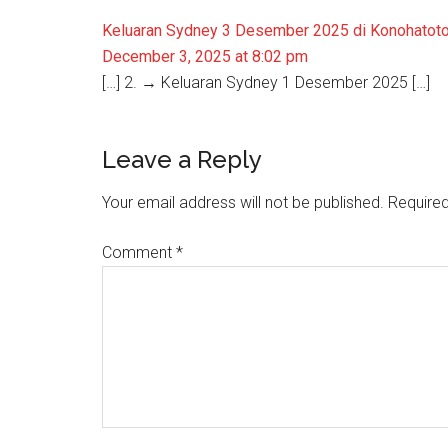
Keluaran Sydney 3 Desember 2025 di Konohatot
December 3, 2025 at 8:02 pm
[…] 2. → Keluaran Sydney 1 Desember 2025 […]
Leave a Reply
Your email address will not be published.
Required
Comment
*