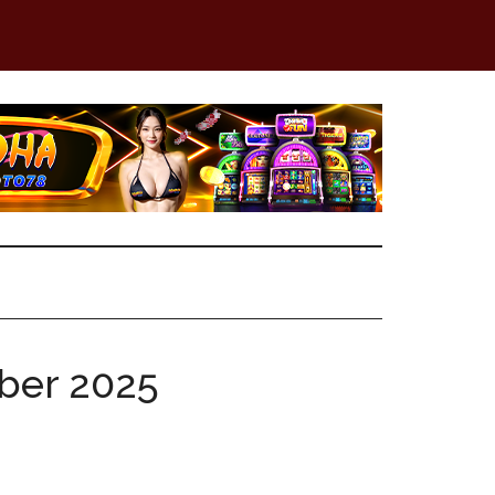
ber 2025