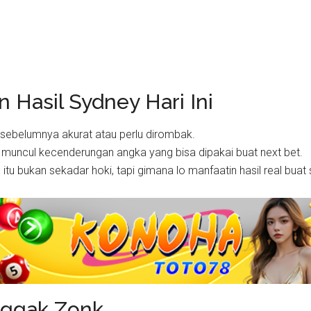
n Hasil Sydney Hari Ini
 sebelumnya akurat atau perlu dirombak.
kali muncul kecenderungan angka yang bisa dipakai buat next bet.
itu bukan sekadar hoki, tapi gimana lo manfaatin hasil real buat s
Nggak Zonk