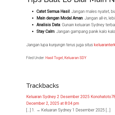
Catet Semua Hasil
: Jangan males nyatet, b
Main dengan Modal Aman
: Jangan all-in, l
Analisis Data
: Gunain keluaran Sydney terba
Stay Calm
: Jangan gampang panik kalo kalah
Jangan lupa kunjungin terus juga situs
keluaranter
Filed Under:
Hasil Togel
,
Keluaran SDY
Reader
Trackbacks
Interactions
Keluaran Sydney 2 Desember 2025 Konohatoto7
December 2, 2025 at 8:04 pm
[…] 1. → Keluaran Sydney 1 Desember 2025 […]