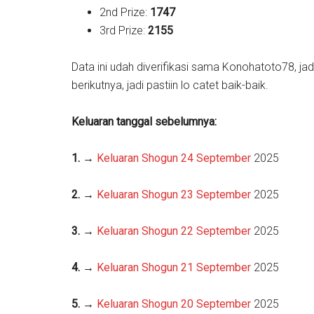
2nd Prize:
1747
3rd Prize:
2155
Data ini udah diverifikasi sama Konohatoto78, ja
berikutnya, jadi pastiin lo catet baik-baik.
Keluaran tanggal sebelumnya:
1. →
Keluaran Shogun 24 September
2025
2. →
Keluaran Shogun 23 September
2025
3. →
Keluaran Shogun 22 September
2025
4. →
Keluaran Shogun 21 September
2025
5. →
Keluaran Shogun 20 September
2025