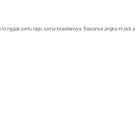
di lo nggak perlu ragu sama keasliannya. Biasanya angka ini jad