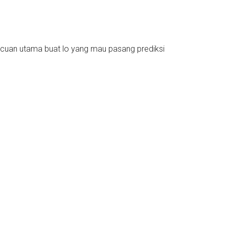
i acuan utama buat lo yang mau pasang prediksi