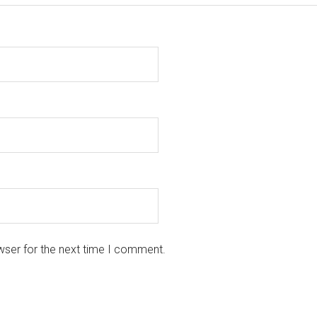
wser for the next time I comment.