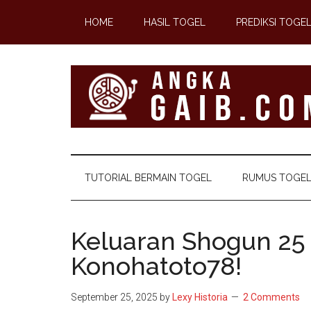
Skip
Skip
Skip
HOME
HASIL TOGEL
PREDIKSI TOGE
to
to
to
main
secondary
footer
content
menu
Informasi
Togel
TUTORIAL BERMAIN TOGEL
RUMUS TOGEL
Terpercaya
Keluaran Shogun 25
se-
Konohatoto78!
Indonesia
September 25, 2025
by
Lexy Historia
2 Comments