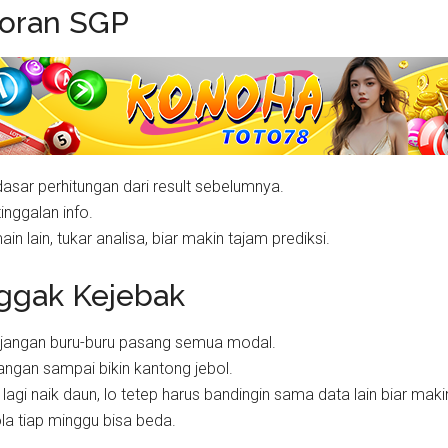
coran SGP
asar perhitungan dari result sebelumnya.
inggalan info.
in lain, tukar analisa, biar makin tajam prediksi.
Nggak Kejebak
 jangan buru-buru pasang semua modal.
jangan sampai bikin kantong jebol.
gi naik daun, lo tetep harus bandingin sama data lain biar mak
ola tiap minggu bisa beda.