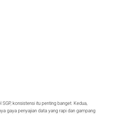
SGP, konsistensi itu penting banget. Kedua,
unya gaya penyajian data yang rapi dan gampang