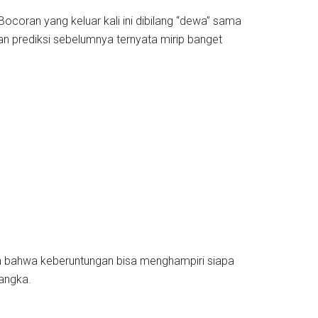
ocoran yang keluar kali ini dibilang “dewa” sama
n prediksi sebelumnya ternyata mirip banget
kan bahwa keberuntungan bisa menghampiri siapa
angka.