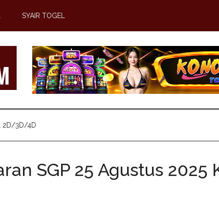
L
SYAIR TOGEL
 2D/3D/4D
ran SGP 25 Agustus 2025 