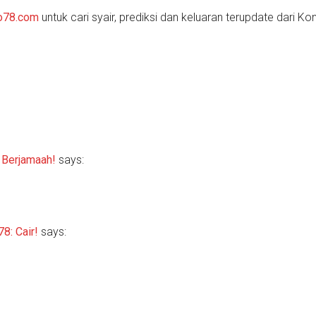
to78.com
untuk cari syair, prediksi dan keluaran terupdate dari K
 Berjamaah!
says:
8: Cair!
says: