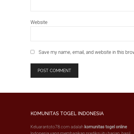
Website
Save my name, email, and website in this bro
Footer
KOMUNITAS TOGEL INDONESIA
Keluarantoto78.com adalah
komunitas togel online
Indonesia yang membagikan prediksi jitu harian, hasil