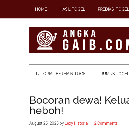
Skip
Skip
Skip
HOME
HASIL TOGEL
PREDIKSI TOGE
to
to
to
main
secondary
footer
content
menu
Informasi
Togel
TUTORIAL BERMAIN TOGEL
RUMUS TOGEL
Terpercaya
Bocoran dewa! Kelua
se-
heboh!
Indonesia
August 25, 2025
by
Lexy Historia
2 Comments