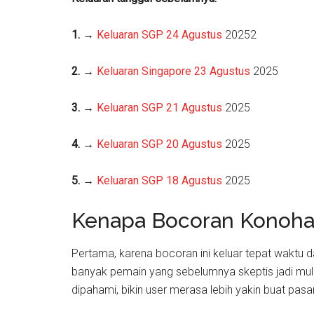
1. →
Keluaran SGP 24 Agustus
20252
2. →
Keluaran Singapore 23 Agustus
2025
3. →
Keluaran SGP 21 Agustus
2025
4. →
Keluaran SGP 20 Agustus
2025
5. →
Keluaran SGP 18 Agustus
2025
Kenapa Bocoran Konoha
Pertama, karena bocoran ini keluar tepat waktu d
banyak pemain yang sebelumnya skeptis jadi mula
dipahami, bikin user merasa lebih yakin buat pas