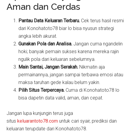
Aman dan Cerdas
Pantau Data Keluaran Terbaru.
Cek terus hasil resmi
dari Konohatoto78 biar lo bisa nyusun strategi
angka lebih akurat.
Gunakan Pola dan Analisa.
Jangan cuma ngandelin
hoki; banyak pemain sukses karena mereka rajin
ngulik pola dari keluaran sebelumnya.
Main Santai, Jangan Serakah.
Nikmatin aja
permainannya, jangan sampai terbawa emosi atau
maksa taruhan gede kalau belum yakin.
Pilih Situs Terpercaya.
Cuma di Konohatoto78 lo
bisa dapetin data valid, aman, dan cepat.
Jangan lupa kunjungin terus juga
situs
keluarantoto78.com
untuk cari syair, prediksi dan
keluaran terupdate dari Konohatoto78.