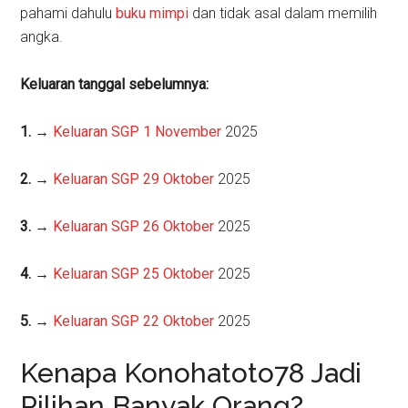
pahami dahulu
buku mimpi
dan tidak asal dalam memilih
angka.
Keluaran tanggal sebelumnya:
1. →
Keluaran SGP 1 November
2025
2. →
Keluaran SGP 29 Oktober
2025
3. →
Keluaran SGP 26 Oktober
2025
4. →
Keluaran SGP 25 Oktober
2025
5. →
Keluaran SGP 22 Oktober
2025
Kenapa Konohatoto78 Jadi
Pilihan Banyak Orang?