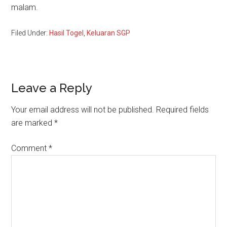
malam.
Filed Under:
Hasil Togel
,
Keluaran SGP
Reader
Leave a Reply
Interactions
Your email address will not be published.
Required fields
are marked
*
Comment
*