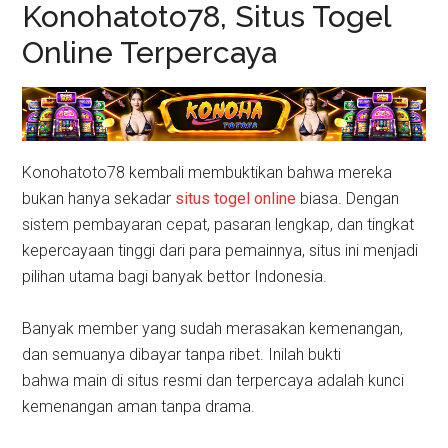
Konohatoto78, Situs Togel
Online Terpercaya
Konohatoto78 kembali membuktikan bahwa mereka
bukan hanya sekadar
situs togel online
biasa. Dengan
sistem pembayaran cepat, pasaran lengkap, dan tingkat
kepercayaan tinggi dari para pemainnya, situs ini menjadi
pilihan utama bagi banyak bettor Indonesia.
⠀
Banyak member yang sudah merasakan kemenangan,
dan semuanya dibayar tanpa ribet. Inilah bukti
bahwa main di situs resmi dan terpercaya adalah kunci
kemenangan aman tanpa drama.