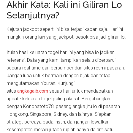
Akhir Kata: Kali ini Giliran Lo
Selanjutnya?
Kejutan jackpot seperti ini bisa terjadi kapan saja. Hari ini
mungkin orang lain yang jackpot, besok bisa jadi giliran lo!
Itulah hasil keluaran togel hari ini yang bisa lo jadikan
referensi. Data yang kami tampilkan selalu diperbarui
secara real-time dan bersumber dari situs resmi pasaran.
Jangan lupa untuk bermain dengan bijak dan tetap
mengutamakan hiburan. Kunjungi
situs
angkagaib.com
setiap hari untuk mendapatkan
update keluaran togel paling akurat. Bergabunglah
dengan Konohatoto78, pasang angka jitu lo di pasaran
Hongkong, Singapore, Sidney, dan lainnya. Siapkan
strategi, percaya pada instin, dan jangan lewatkan
kesempatan meraih jutaan rupiah hanya dalam satu