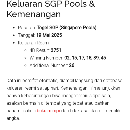
Keluaran SGP Pools &
Kemenangan
Pasaran:
Togel SGP (Singapore Pools)
Tanggal:
19 Mei 2025
Keluaran Resmi
4D Result:
2751
Winning Number:
02, 15, 17, 18, 39, 45
Additional Number:
26
Data ini bersifat otomatis, diambil langsung dari database
keluaran resmi setiap hari. Kemenangan ini menunjukkan
bahwa keberuntungan bisa menghampiri siapa saja,
asalkan bermain di tempat yang tepat atau bahkan
pahami dahulu
buku mimpi
dan tidak asal dalam memilih
angka.