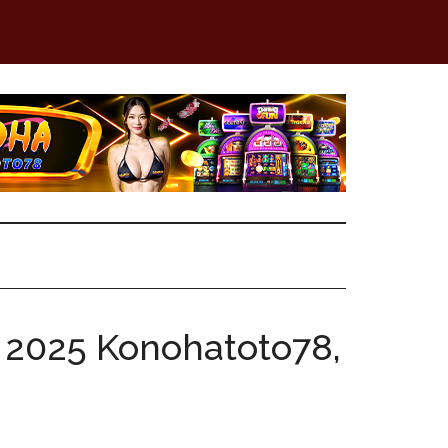
 2025 Konohatoto78,