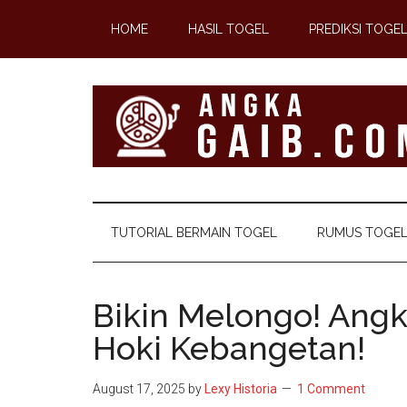
Skip
Skip
Skip
HOME
HASIL TOGEL
PREDIKSI TOGE
to
to
to
main
secondary
footer
content
menu
Informasi
Togel
TUTORIAL BERMAIN TOGEL
RUMUS TOGEL
Terpercaya
Bikin Melongo! Angk
se-
Hoki Kebangetan!
Indonesia
August 17, 2025
by
Lexy Historia
1 Comment