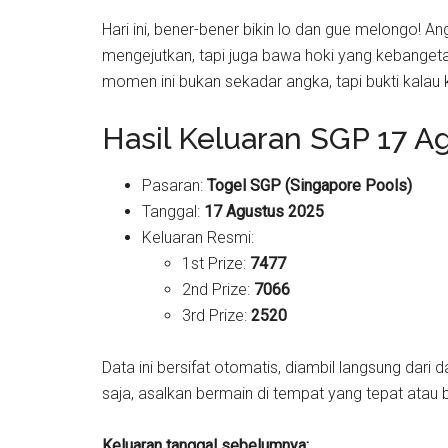
Hari ini, bener-bener bikin lo dan gue melongo! 
mengejutkan, tapi juga bawa hoki yang kebanget
momen ini bukan sekadar angka, tapi bukti kalau
Hasil Keluaran SGP 17 A
Pasaran:
Togel SGP (Singapore Pools)
Tanggal:
17 Agustus 2025
Keluaran Resmi:
1st Prize:
7477
2nd Prize:
7066
3rd Prize:
2520
Data ini bersifat otomatis, diambil langsung dar
saja, asalkan bermain di tempat yang tepat atau
Keluaran tanggal sebelumnya: