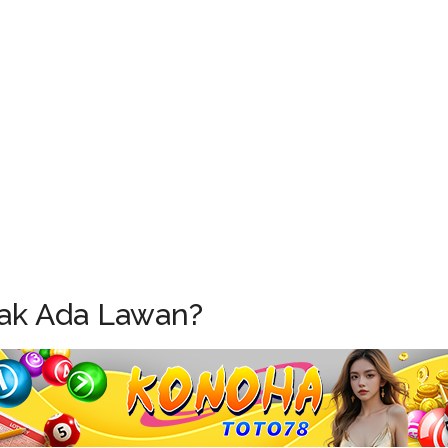
ak Ada Lawan?