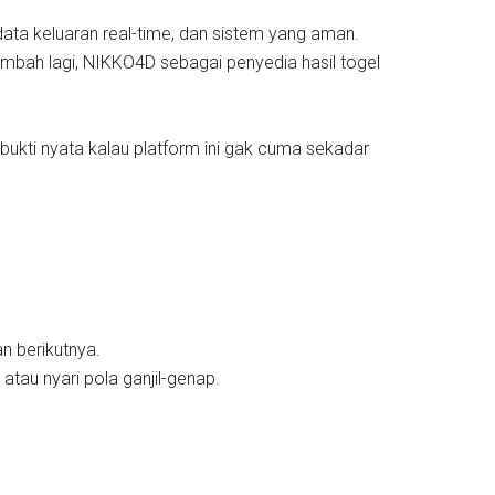
data keluaran real-time, dan sistem yang aman.
tambah lagi, NIKKO4D sebagai penyedia hasil togel
 bukti nyata kalau platform ini gak cuma sekadar
n berikutnya.
tau nyari pola ganjil-genap.