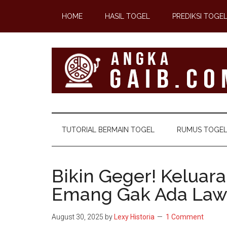
Skip
Skip
Skip
HOME
HASIL TOGEL
PREDIKSI TOGE
to
to
to
main
secondary
footer
content
menu
Informasi
Togel
TUTORIAL BERMAIN TOGEL
RUMUS TOGEL
Terpercaya
Bikin Geger! Kelua
se-
Emang Gak Ada Law
Indonesia
August 30, 2025
by
Lexy Historia
1 Comment