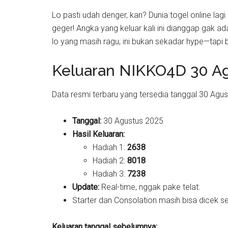
Lo pasti udah denger, kan? Dunia togel online l
geger! Angka yang keluar kali ini dianggap gak 
lo yang masih ragu, ini bukan sekadar hype—tapi 
Keluaran NIKKO4D 30 A
Data resmi terbaru yang tersedia tanggal 30 Agust
Tanggal:
30 Agustus 2025
Hasil Keluaran:
Hadiah 1:
2638
Hadiah 2:
8018
Hadiah 3:
7238
Update:
Real-time, nggak pake telat.
Starter dan Consolation masih bisa dicek s
Keluaran tanggal sebelumnya: