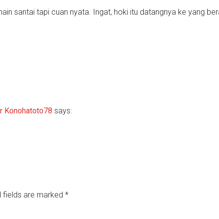
main santai tapi cuan nyata. Ingat, hoki itu datangnya ke yang be
r Konohatoto78
says:
 fields are marked
*