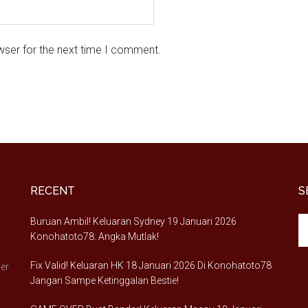
wser for the next time I comment.
RECENT
S
Se
Buruan Ambil! Keluaran Sydney 19 Januari 2026
th
Konohatoto78: Angka Mutlak!
si
Fix Valid! Keluaran HK 18 Januari 2026 Di Konohatoto78
...
er
Jangan Sampe Ketinggalan Bestie!