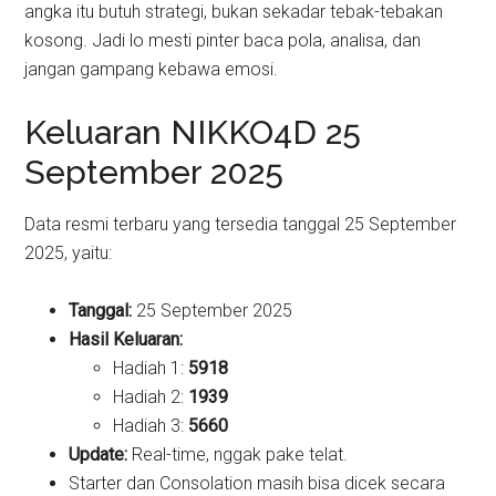
angka itu butuh strategi, bukan sekadar tebak-tebakan
kosong. Jadi lo mesti pinter baca pola, analisa, dan
jangan gampang kebawa emosi.
Keluaran NIKKO4D 25
September 2025
Data resmi terbaru yang tersedia tanggal 25 September
2025, yaitu:
Tanggal:
25 September 2025
Hasil Keluaran:
Hadiah 1:
5918
Hadiah 2:
1939
Hadiah 3:
5660
Update:
Real-time, nggak pake telat.
Starter dan Consolation masih bisa dicek secara