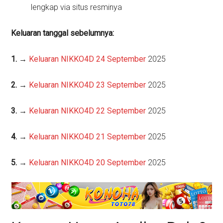
lengkap via situs resminya
Keluaran tanggal sebelumnya:
1. →
Keluaran NIKKO4D 24 September
2025
2. →
Keluaran NIKKO4D 23 September
2025
3. →
Keluaran NIKKO4D 22 September
2025
4. →
Keluaran NIKKO4D 21 September
2025
5. →
Keluaran NIKKO4D 20 September
2025