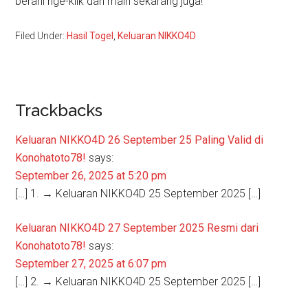
berani nge-klik dan main sekarang juga!
Filed Under:
Hasil Togel
,
Keluaran NIKKO4D
Reader
Trackbacks
Interactions
Keluaran NIKKO4D 26 September 25 Paling Valid di
Konohatoto78!
says:
September 26, 2025 at 5:20 pm
[…] 1. → Keluaran NIKKO4D 25 September 2025 […]
Keluaran NIKKO4D 27 September 2025 Resmi dari
Konohatoto78!
says:
September 27, 2025 at 6:07 pm
[…] 2. → Keluaran NIKKO4D 25 September 2025 […]