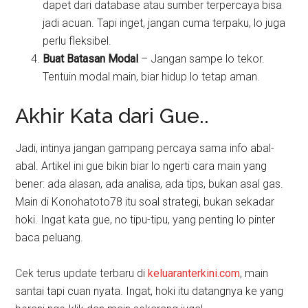
dapet dari database atau sumber terpercaya bisa
jadi acuan. Tapi inget, jangan cuma terpaku, lo juga
perlu fleksibel.
Buat Batasan Modal
– Jangan sampe lo tekor.
Tentuin modal main, biar hidup lo tetap aman.
Akhir Kata dari Gue..
Jadi, intinya jangan gampang percaya sama info abal-
abal. Artikel ini gue bikin biar lo ngerti cara main yang
bener: ada alasan, ada analisa, ada tips, bukan asal gas.
Main di Konohatoto78 itu soal strategi, bukan sekadar
hoki. Ingat kata gue, no tipu-tipu, yang penting lo pinter
baca peluang.
Cek terus update terbaru di
keluaranterkini.com
, main
santai tapi cuan nyata. Ingat, hoki itu datangnya ke yang