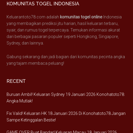
Footer
KOMUNITAS TOGEL INDONESIA
Keluarantoto78.com adalah
komunitas togel online
Indonesia
yang membagikan prediksi jitu harian, hasil keluaran terbaru,
syair, dan rumus togel terpercaya. Temukan informasi akurat
dari berbagai pasaran populer seperti Hongkong, Singapore,
Sydney, dan lainnya.
Gabung sekarang dan jadi bagian dari komunitas pecinta angka
yang tajam membaca peluang!
RECENT
Buruan Ambil! Keluaran Sydney 19 Januari 2026 Konohatoto78:
Angka Mutlak!
Fix Valid! Keluaran HK 18 Januari 2026 Di Konohatoto78 Jangan
Sampe Ketinggalan Bestie!
GAME OVER Buat Bandar! Keluaran Macau 18 Januari 2026