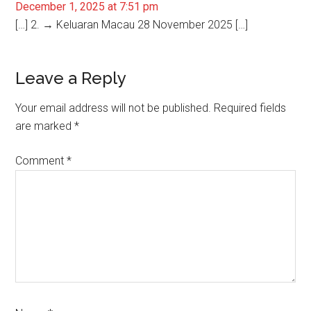
December 1, 2025 at 7:51 pm
[…] 2. → Keluaran Macau 28 November 2025 […]
Leave a Reply
Your email address will not be published.
Required fields
are marked
*
Comment
*