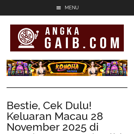
Skip
Skip
MENU
to
to
main
footer
content
Informasi
Togel
Terpercaya
se-
Bestie, Cek Dulu!
Keluaran Macau 28
Indonesia
November 2025 di