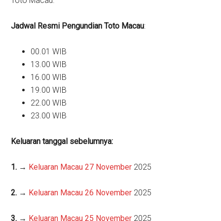
Toto Macau.
Jadwal Resmi Pengundian Toto Macau
:
00.01 WIB
13.00 WIB
16.00 WIB
19.00 WIB
22.00 WIB
23.00 WIB
Keluaran tanggal sebelumnya:
1. →
Keluaran Macau 27 November
2025
2. →
Keluaran Macau 26 November
2025
3. →
Keluaran Macau 25 November
2025