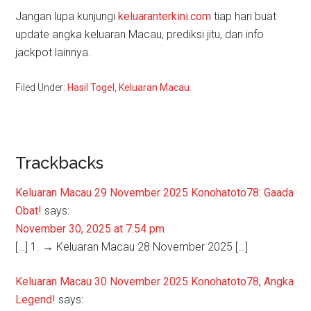
Jangan lupa kunjungi
keluaranterkini.com
tiap hari buat
update angka keluaran Macau, prediksi jitu, dan info
jackpot lainnya.
Filed Under:
Hasil Togel
,
Keluaran Macau
Reader
Trackbacks
Interactions
Keluaran Macau 29 November 2025 Konohatoto78: Gaada
Obat!
says:
November 30, 2025 at 7:54 pm
[…] 1. → Keluaran Macau 28 November 2025 […]
Keluaran Macau 30 November 2025 Konohatoto78, Angka
Legend!
says: